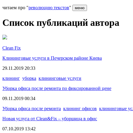
читаем про "
революцию текстов
"
меню
Список публикаций автора
Clean Fix
Клининговые услуги в Печерском районе Киева
29.11.2019 20:33
клининг
уборка
клининговые услуги
Уборка офиса после ремонта по фиксированной цене
09.11.2019 00:34
Уборка офиса после ремонта
клининг офисов
клининговые ус
Новая услуга от Clean&Fix – уборщица в офис
07.10.2019 13:42