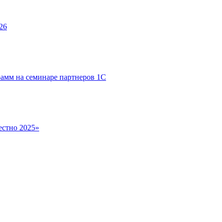
26
рамм на семинаре партнеров 1С
естно 2025»