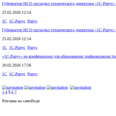
Губернатор НСО наградил технического директора «1С-Рарус» 
25.02.2026 12:14
1C
1C-Рарус
Рарус
Губернатор НСО наградил технического директора «1С-Рарус» 
25.02.2026 12:14
1C
1C-Рарус
Рарус
«1С-Рарус» на конференции для образования: цифровизация тр
20.02.2026 17:58
1С
1С-Рарус
Рарус
3
4
5
6
7
Реклама на самоВоде