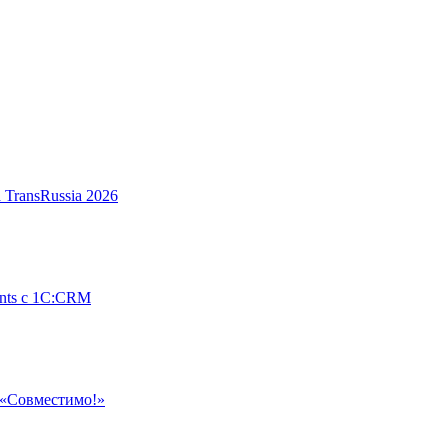
 TransRussia 2026
nts с 1С:CRM
«Совместимо!»