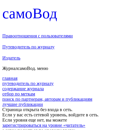
cамоВод
Правоотношения с пользователями
Путеводитель по журналу
Издатель
Журнал
самоВод
. меню
главная
путеводитель по журналу
содержание журнала
отбор по меткам
поиск по партнерам, авторам и публикациям
лучшие публикации
Страница открыта без входа в сеть.
Если у вас есть сетевой уровень, войдите в сеть.
Если уровня еще нет, вы можете
зарегистрироваться на уровне «читатель»