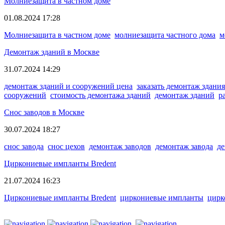
Молниезащита в частном доме
01.08.2024 17:28
Молниезащита в частном доме
молниезащита частного дома
м
Демонтаж зданий в Москве
31.07.2024 14:29
демонтаж зданий и сооружений цена
заказать демонтаж здания
сооружений
стоимость демонтажа зданий
демонтаж зданий
р
Снос заводов в Москве
30.07.2024 18:27
снос завода
снос цехов
демонтаж заводов
демонтаж завода
де
Циркониевые импланты Bredent
21.07.2024 16:23
Циркониевые импланты Bredent
циркониевые импланты
цирк