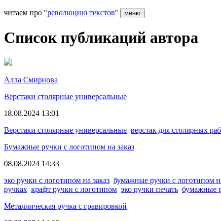
читаем про "
революцию текстов
"
меню
Список публикаций автора
Алла Смирнова
Верстаки столярные универсальные
18.08.2024 13:01
Верстаки столярные универсальные
верстак для столярных ра
Бумажные ручки с логотипом на заказ
08.08.2024 14:33
эко ручки с логотипом на заказ
бумажные ручки с логотипом на
ручках
крафт ручки с логотипом
эко ручки печать
бумажные 
Металлическая ручка с гравировкой