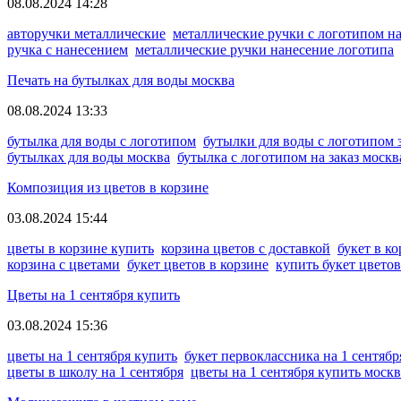
08.08.2024 14:28
авторучки металлические
металлические ручки с логотипом на
ручка с нанесением
металлические ручки нанесение логотипа
Печать на бутылках для воды москва
08.08.2024 13:33
бутылка для воды с логотипом
бутылки для воды с логотипом з
бутылках для воды москва
бутылка с логотипом на заказ москв
Композиция из цветов в корзине
03.08.2024 15:44
цветы в корзине купить
корзина цветов с доставкой
букет в к
корзина с цветами
букет цветов в корзине
купить букет цветов
Цветы на 1 сентября купить
03.08.2024 15:36
цветы на 1 сентября купить
букет первоклассника на 1 сентябр
цветы в школу на 1 сентября
цветы на 1 сентября купить москв