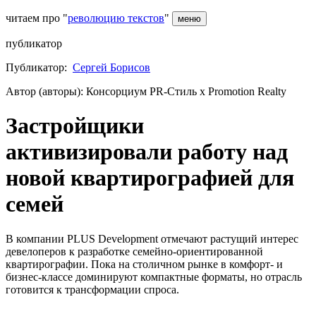
читаем про "
революцию текстов
"
меню
публикатор
Публикатор:
Сергей Борисов
Автор (авторы): Консорциум PR-Стиль х Promotion Realty
Застройщики
активизировали работу над
новой квартирографией для
семей
В компании PLUS Development отмечают растущий интерес
девелоперов к разработке семейно-ориентированной
квартирографии. Пока на столичном рынке в комфорт- и
бизнес-классе доминируют компактные форматы, но отрасль
готовится к трансформации спроса.