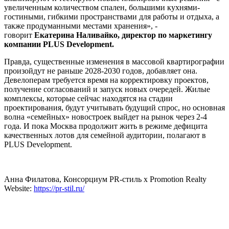
увеличенным количеством спален, большими кухнями-
гостиными, гибкими пространствами для работы и отдыха, а
также продуманными местами хранения», -
говорит
Екатерина Наливайко, директор по маркетингу
компании PLUS Development.
Правда, существенные изменения в массовой квартирографии
произойдут не раньше 2028-2030 годов, добавляет она.
Девелоперам требуется время на корректировку проектов,
получение согласований и запуск новых очередей. Жилые
комплексы, которые сейчас находятся на стадии
проектирования, будут учитывать будущий спрос, но основная
волна «семейных» новостроек выйдет на рынок через 2-4
года. И пока Москва продолжит жить в режиме дефицита
качественных лотов для семейной аудитории, полагают в
PLUS Development.
Анна Филатова, Консорциум PR-стиль х Promotion Realty
Website:
https://pr-stil.ru/