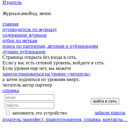
Издатель
Журнал
самоВод
. меню
главная
путеводитель по журналу
содержание журнала
отбор по меткам
поиск по партнерам, авторам и публикациям
лучшие публикации
Страница открыта без входа в сеть.
Если у вас есть сетевой уровень, войдите в сеть.
Если уровня еще нет, вы можете
зарегистрироваться на уровне «читатель»
а затем подняться по уровням вверх:
читатель
автор
партнер
справка
забыли пароль
запомнить это устройство
издатель: манифест, правоотношения, справка, контакты…