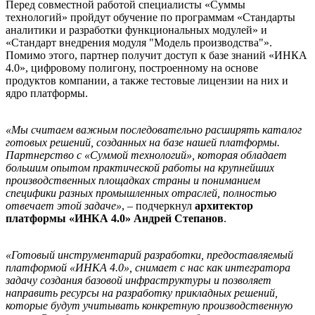
Перед совместной работой специалисты «Суммы
технологий» пройдут обучение по программам «Стандарты
аналитики и разработки функциональных модулей» и
«Стандарт внедрения модуля "Модель производства"».
Помимо этого, партнер получит доступ к базе знаний «ИНКА
4.0», цифровому полигону, построенному на основе
продуктов компании, а также тестовые лицензии на них и
ядро платформы.
«Мы считаем важным последовательно расширять каталог
готовых решений, созданных на базе нашей платформы.
Партнерство с «Суммой технологий», которая обладает
большим опытом практической работы на крупнейших
производственных площадках страны и пониманием
специфики разных промышленных отраслей, полностью
отвечает этой задаче»
, – подчеркнул
архитектор
платформы «ИНКА 4.0» Андрей Степанов
.
«Готовый инструментарий разработки, предоставляемый
платформой «ИНКА 4.0», снимает с нас как интегратора
задачу создания базовой инфраструктуры и позволяет
направить ресурсы на разработку прикладных решений,
которые будут учитывать конкретную производственную