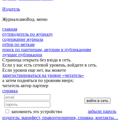
Издатель
Журнал
самоВод
. меню
главная
путеводитель по журналу
содержание журнала
отбор по меткам
поиск по партнерам, авторам и публикациям
лучшие публикации
Страница открыта без входа в сеть.
Если у вас есть сетевой уровень, войдите в сеть.
Если уровня еще нет, вы можете
зарегистрироваться на уровне «читатель»
а затем подняться по уровням вверх:
читатель
автор
партнер
справка
забыли пароль
запомнить это устройство
издатель: манифест, правоотношения, справка, контакты…