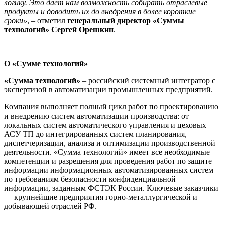
логику. Это дает нам возможность собирать отраслевые
продукты и доводить их до внедрения в более короткие
сроки»
, – отметил
генеральный директор «Суммы
технологий» Сергей Орешкин
.
О «Сумме технологий»
«Сумма технологий»
– российский системный интегратор с
экспертизой в автоматизации промышленных предприятий.
Компания выполняет полный цикл работ по проектированию
и внедрению систем автоматизации производства: от
локальных систем автоматического управления и цеховых
АСУ ТП до интегрированных систем планирования,
диспетчеризации, анализа и оптимизации производственной
деятельности. «Сумма технологий» имеет все необходимые
компетенции и разрешения для проведения работ по защите
информации информационных автоматизированных систем
по требованиям безопасности конфиденциальной
информации, заданным ФСТЭК России. Ключевые заказчики
— крупнейшие предприятия горно-металлургической и
добывающей отраслей РФ.