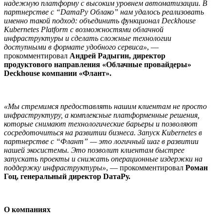
надежную платформу с высоким уровнем автоматизации. В
партнерстве с “DатаРу Облако” нам удалось реализовать
именно такой подход: объединить функционал Deckhouse
Kubernetes Platform с возможностями облачной
инфраструктуры и сделать сложные технологии
доступными в формате удобного сервиса»
, —
прокомментировал
Андрей Радыгин, директор
продуктового направления «Облачные провайдеры»
Deckhouse компании «Флант».
«Мы стремимся предоставлять нашим клиентам не просто
инфраструктуру, а комплексные платформенные решения,
которые снимают технологические барьеры и позволяют
сосредоточиться на развитии бизнеса. Запуск Kubernetes в
партнерстве с “Флант” — это логичный шаг в развитии
нашей экосистемы. Это позволит клиентам быстрее
запускать проекты и снижать операционные издержки на
поддержку инфраструктуры»
, — прокомментировал
Роман
Гоц, генеральный директор DатаРу.
О компаниях