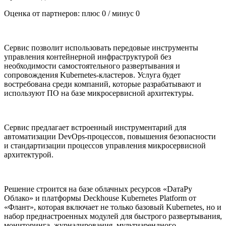
Оценка от партнеров: плюс
0
/ минус
0
Cервис позволит использовать передовые инструменты
управления контейнерной инфраструктурой без
необходимости самостоятельного развертывания и
сопровождения Kubernetes-кластеров. Услуга будет
востребована среди компаний, которые разрабатывают и
используют ПО на базе микросервисной архитектуры.
Сервис предлагает встроенный инструментарий для
автоматизации DevOps-процессов, повышения безопасности
и стандартизации процессов управления микросервисной
архитектурой.
Решение строится на базе облачных ресурсов «DатаРу
Облако» и платформы Deckhouse Kubernetes Platform от
«Флант», которая включает не только базовый Kubernetes, но и
набор преднастроенных модулей для быстрого развертывания,
мониторинга, журналирования, мультиарендного