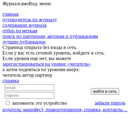
Журнал
самоВод
. меню
главная
путеводитель по журналу
содержание журнала
отбор по меткам
поиск по партнерам, авторам и публикациям
лучшие публикации
Страница открыта без входа в сеть.
Если у вас есть сетевой уровень, войдите в сеть.
Если уровня еще нет, вы можете
зарегистрироваться на уровне «читатель»
а затем подняться по уровням вверх:
читатель
автор
партнер
справка
забыли пароль
запомнить это устройство
издатель: манифест, правоотношения, справка, контакты…