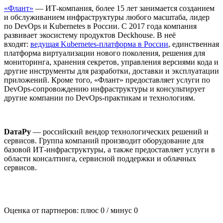
«Флант»
— ИТ-компания, более 15 лет занимается созданием
и обслуживанием инфраструктуры любого масштаба, лидер
по DevOps и Kubernetes в России. С 2017 года компания
развивает экосистему продуктов Deckhouse. В неё
входят:
ведущая Kubernetes-платформа в России
, единственная
платформа виртуализации нового поколения, решения для
мониторинга, хранения секретов, управления версиями кода и
другие инструменты для разработки, доставки и эксплуатации
приложений. Кроме того, «Флант» предоставляет услуги по
DevOps-сопровождению инфраструктуры и консультирует
другие компании по DevOps-практикам и технологиям.
DатаРу
— российский вендор технологических решений и
сервисов. Группа компаний производит оборудование для
базовой ИТ-инфраструктуры, а также предоставляет услуги в
области консалтинга, сервисной поддержки и облачных
сервисов.
Оценка от партнеров: плюс
0
/ минус
0