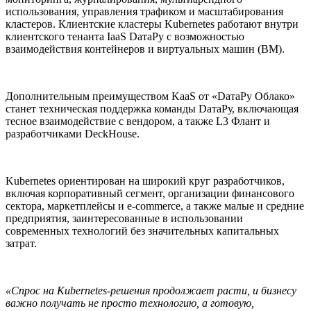
использования, управления трафиком и масштабирования
кластеров. Клиентские кластеры Kubernetes работают внутри
клиентского тенанта IaaS DатаРу с возможностью
взаимодействия контейнеров и виртуальных машин (ВМ).
Дополнительным преимуществом KaaS от «DатаРу Облако»
станет техническая поддержка команды DатаРу, включающая
тесное взаимодействие с вендором, а также L3 Флант и
разработчиками DeckHouse.
Kubernetes ориентирован на широкий круг разработчиков,
включая корпоративный сегмент, организации финансового
сектора, маркетплейсы и e-commerce, а также малые и средние
предприятия, заинтересованные в использовании
современных технологий без значительных капитальных
затрат.
«Спрос на Kubernetes-решения продолжает расти, и бизнесу
важно получать не просто технологию, а готовую,