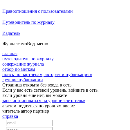
Правоотношения с пользователями
Путеводитель по журналу
Издатель
Журнал
самоВод
. меню
главная
путеводитель по журналу
содержание журнала
отбор по меткам
поиск по партнерам, авторам и публикациям
лучшие публикации
Страница открыта без входа в сеть.
Если у вас есть сетевой уровень, войдите в сеть.
Если уровня еще нет, вы можете
зарегистрироваться на уровне «читатель»
а затем подняться по уровням вверх:
читатель
автор
партнер
справка