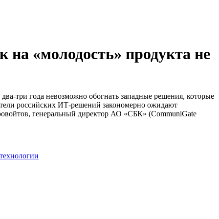
к на «молодость» продукта не
 два-три года невозможно обогнать западные решения, которые
ватели российских ИТ-решений закономерно ожидают
аровойтов, генеральный директор АО «СБК» (CommuniGate
 технологии