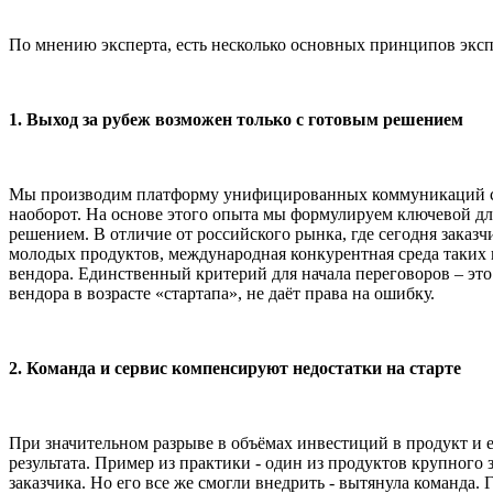
По мнению эксперта, есть несколько основных принципов эксп
1. Выход за рубеж возможен только с готовым решением
Мы производим платформу унифицированных коммуникаций с 27
наоборот. На основе этого опыта мы формулируем ключевой д
решением. В отличие от российского рынка, где сегодня зака
молодых продуктов, международная конкурентная среда таких п
вендора. Единственный критерий для начала переговоров – это
вендора в возрасте «стартапа», не даёт права на ошибку.
2. Команда и сервис компенсируют недостатки на старте
При значительном разрыве в объёмах инвестиций в продукт и е
результата. Пример из практики - один из продуктов крупного
заказчика. Но его все же смогли внедрить - вытянула команда