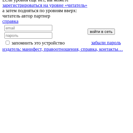
зарегистрироваться на уровне «читатель»
а затем подняться по уровням вверх:
читатель
автор
партнер
справка
забыли пароль
запомнить это устройство
издатель: манифест, правоотношения, справка, контакты…