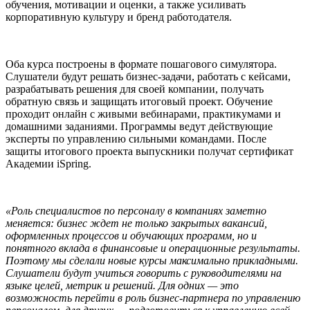
обучения, мотивации и оценки, а также усиливать
корпоративную культуру и бренд работодателя.
Оба курса построены в формате пошагового симулятора.
Слушатели будут решать бизнес-задачи, работать с кейсами,
разрабатывать решения для своей компании, получать
обратную связь и защищать итоговый проект. Обучение
проходит онлайн с живыми вебинарами, практикумами и
домашними заданиями. Программы ведут действующие
эксперты по управлению сильными командами. После
защиты итогового проекта выпускники получат сертификат
Академии iSpring.
«Роль специалистов по персоналу в компаниях заметно
меняется: бизнес ждет не только закрытых вакансий,
оформленных процессов и обучающих программ, но и
понятного вклада в финансовые и операционные результаты.
Поэтому мы сделали новые курсы максимально прикладными.
Слушатели будут учиться говорить с руководителями на
языке целей, метрик и решений. Для одних — это
возможность перейти в роль бизнес-партнера по управлению