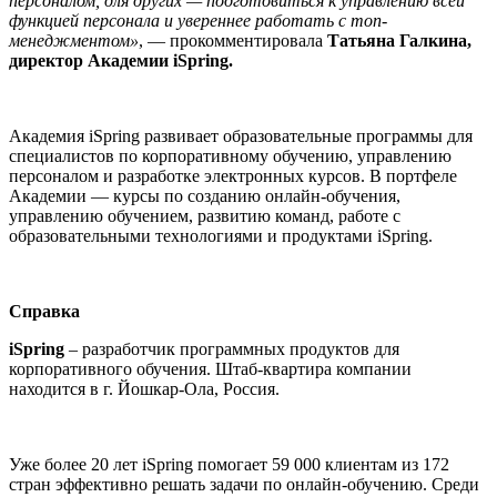
персоналом, для других — подготовиться к управлению всей
функцией персонала и увереннее работать с топ-
менеджментом»
, — прокомментировала
Татьяна Галкина,
директор Академии iSpring.
Академия iSpring развивает образовательные программы для
специалистов по корпоративному обучению, управлению
персоналом и разработке электронных курсов. В портфеле
Академии — курсы по созданию онлайн-обучения,
управлению обучением, развитию команд, работе с
образовательными технологиями и продуктами iSpring.
Справка
iSpring
– разработчик программных продуктов для
корпоративного обучения. Штаб-квартира компании
находится в г. Йошкар-Ола, Россия.
Уже более 20 лет iSpring помогает 59 000 клиентам из 172
стран эффективно решать задачи по онлайн-обучению. Среди