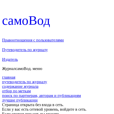
cамоВод
Правоотношения с пользователями
Путеводитель по журналу
Издатель
Журнал
самоВод
. меню
главная
путеводитель по журналу
содержание журнала
отбор по меткам
поиск по партнерам, авторам и публикациям
лучшие публикации
Страница открыта без входа в сеть.
Если у вас есть сетевой уровень, войдите в сеть.
Если уровня еще нет, вы можете