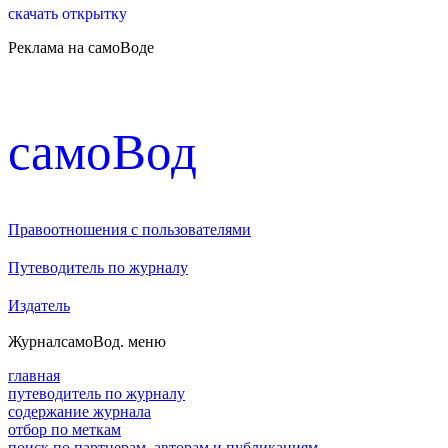
скачать открытку
Реклама на самоВоде
cамоВод
Правоотношения с пользователями
Путеводитель по журналу
Издатель
Журнал
самоВод
. меню
главная
путеводитель по журналу
содержание журнала
отбор по меткам
поиск по партнерам, авторам и публикациям