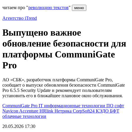
читаем про "
революцию текстов
"
меню
Агентство iTrend
Выпущено важное
обновление безопасности для
платформы CommuniGate
Pro
АО «СБК», разработчик платформы CommuniGate Pro,
сообщает о выпуске обновления безопасности CommuniGate
Pro 6.5.5 Security Update и рекомендует пользователям
установить его в ближайшее плановое окно обслуживания.
CommuniGate Pro
IT
информационные технологии
ПО
софт
Navicon
Accenture
HRlink
Нетрика
CorpSoft24
КЭДО
БФТ
облачные технологии
20.05.2026 17:30