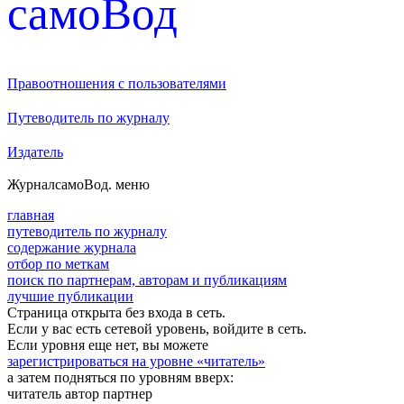
cамоВод
Правоотношения с пользователями
Путеводитель по журналу
Издатель
Журнал
самоВод
. меню
главная
путеводитель по журналу
содержание журнала
отбор по меткам
поиск по партнерам, авторам и публикациям
лучшие публикации
Страница открыта без входа в сеть.
Если у вас есть сетевой уровень, войдите в сеть.
Если уровня еще нет, вы можете
зарегистрироваться на уровне «читатель»
а затем подняться по уровням вверх:
читатель
автор
партнер