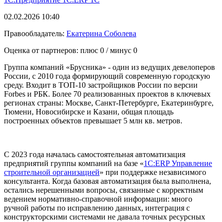
02.02.2026 10:40
Правообладатель:
Екатерина Соболева
Оценка от партнеров: плюс
0
/ минус
0
Группа компаний «Брусника» - один из ведущих девелоперов
России, с 2010 года формирующий современную городскую
среду. Входит в ТОП-10 застройщиков России по версии
Forbes и РБК. Более 70 реализованных проектов в ключевых
регионах страны: Москве, Санкт-Петербурге, Екатеринбурге,
Тюмени, Новосибирске и Казани, общая площадь
построенных объектов превышает 5 млн кв. метров.
С 2023 года началась самостоятельная автоматизация
предприятий группы компаний на базе «
1C:ERP Управление
строительной организацией
» при поддержке независимого
консультанта. Когда базовая автоматизация была выполнена,
остались нерешенными вопросы, связанные с корректным
ведением нормативно-справочной информации: много
ручной работы по исправлению данных, интеграция с
конструкторскими системами не давала точных ресурсных