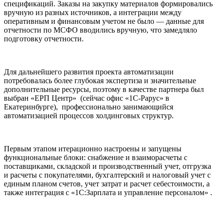
спецификаций. Заказы на закупку материалов формировались
вручную из разных источников, а интеграции между
оперативным и финансовым учетом не было — данные для
отчетности по МСФО вводились вручную, что замедляло
подготовку отчетности.
Для дальнейшего развития проекта автоматизации
потребовалась более глубокая экспертиза и значительные
дополнительные ресурсы, поэтому в качестве партнера был
выбран «ЕРП Центр» (сейчас офис «1С-Рарус» в
Екатеринбурге), профессионально занимающийся
автоматизацией процессов холдинговых структур.
Первым этапом итерационно настроены и запущены
функциональные блоки: снабжение и взаиморасчеты с
поставщиками, складской и производственный учет, отгрузка
и расчеты с покупателями, бухгалтерский и налоговый учет с
единым планом счетов, учет затрат и расчет себестоимости, а
также интеграция с «1С:Зарплата и управление персоналом» .