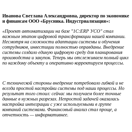
Иванова Светлана Александровна
, директор по экономике
и финансам
ООО «Брусника. Индустриализация»:
«Проект автоматизации на базе "1С:ERP УСО" стал
важным этапом цифровой трансформации нашей компании.
Несмотря на сложности адаптации системы и обучения
сотрудников, инвестиции полностью оправданы.
Внедрение
системы создало единую цифровую среду для планирования
производства и закупок. Теперь мы отслеживаем полный цикл
по каждому объекту и оперативно корректируем процессы.
С технической стороны внедрение потребовало гибкой и не
всегда простой настройки системы под наши процессы. Но
результат того стоил: сейчас мы получаем более точные
данные в нужных разрезах. Непростой задачей оказалась
настройка интеграции с уже используем
ыми в группе
компаний системами. Финансовый анализ стал проще, а
отчетность — информативнее.