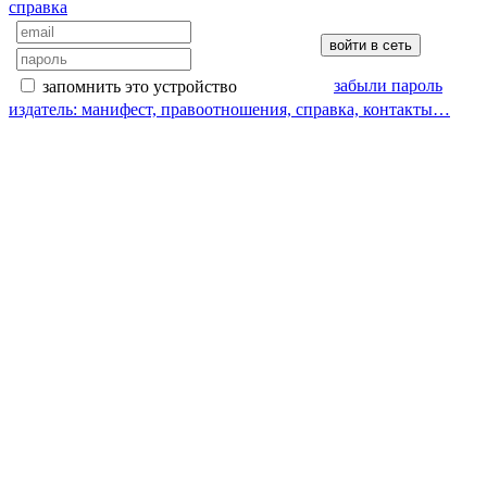
справка
забыли пароль
запомнить это устройство
издатель: манифест, правоотношения, справка, контакты…