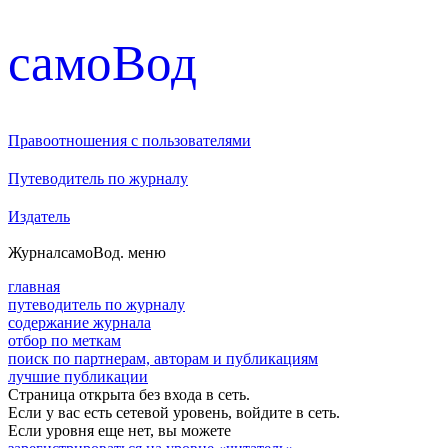
cамоВод
Правоотношения с пользователями
Путеводитель по журналу
Издатель
Журнал
самоВод
. меню
главная
путеводитель по журналу
содержание журнала
отбор по меткам
поиск по партнерам, авторам и публикациям
лучшие публикации
Страница открыта без входа в сеть.
Если у вас есть сетевой уровень, войдите в сеть.
Если уровня еще нет, вы можете