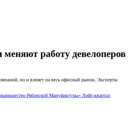
 меняют работу девелоперов
омпаний, но и влияет на весь офисный рынок. Эксперты
Товарищество Рябовской Мануфактуры»
Лофт-квартал