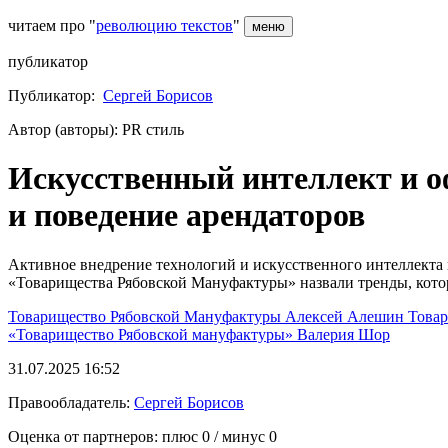
читаем про "
революцию текстов
"
меню
публикатор
Публикатор:
Сергей Борисов
Автор (авторы): PR стиль
Искусственный интеллект и о
и поведение арендаторов
Активное внедрение технологий и искусственного интеллекта 
«Товарищества Рябовской Мануфактуры» назвали тренды, котор
Товарищество Рябовской Мануфактуры
Алексей Алешин
Това
«Товарищество Рябовской мануфактуры»
Валерия Шор
31.07.2025 16:52
Правообладатель:
Сергей Борисов
Оценка от партнеров: плюс
0
/ минус
0