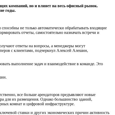
ющих компаний, но и влияет на весь офисный рынок.
ие годы.
 способны не только автоматически обрабатывать входящие
рмировать отчеты, самостоятельно назначать встречи и
олучают ответы на вопросы, а менеджеры могут
оперов с клиентами, подчеркнул Алексей Алешин,
овать выполнение задач и взаимодействие в команде. Это
шин.
тственно, все больше арендаторов предъявляют новые
а для их размещения. Однако большинство зданий,
ерных комнат и цифровой инфраструктуре.
й ключевой ставки и других экономических причин активность