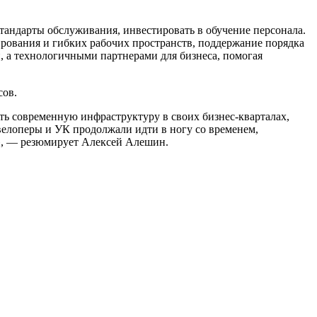
андарты обслуживания, инвестировать в обучение персонала.
ирования и гибких рабочих пространств, поддержание порядка
, а технологичными партнерами для бизнеса, помогая
сов.
ь современную инфраструктуру в своих бизнес-кварталах,
евелоперы и УК продолжали идти в ногу со временем,
в», — резюмирует Алексей Алешин.