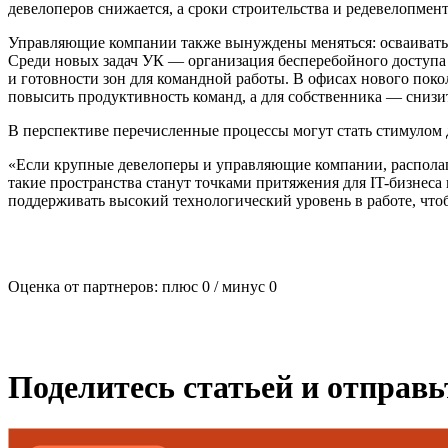
девелоперов снижается, а сроки строительства и редевелопмент
Управляющие компании также вынуждены меняться: осваивать 
Среди новых задач УК — организация бесперебойного доступа 
и готовности зон для командной работы. В офисах нового пок
повысить продуктивность команд, а для собственника — снизи
В перспективе перечисленные процессы могут стать стимулом 
«Если крупные девелоперы и управляющие компании, располаг
такие пространства станут точками притяжения для IT-бизнеса
поддерживать высокий технологический уровень в работе, чт
Оценка от партнеров: плюс
0
/ минус
0
Поделитесь статьей и отправ