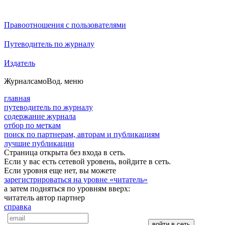
Правоотношения с пользователями
Путеводитель по журналу
Издатель
Журнал
самоВод
. меню
главная
путеводитель по журналу
содержание журнала
отбор по меткам
поиск по партнерам, авторам и публикациям
лучшие публикации
Страница открыта без входа в сеть.
Если у вас есть сетевой уровень, войдите в сеть.
Если уровня еще нет, вы можете
зарегистрироваться на уровне «читатель»
а затем подняться по уровням вверх:
читатель
автор
партнер
справка