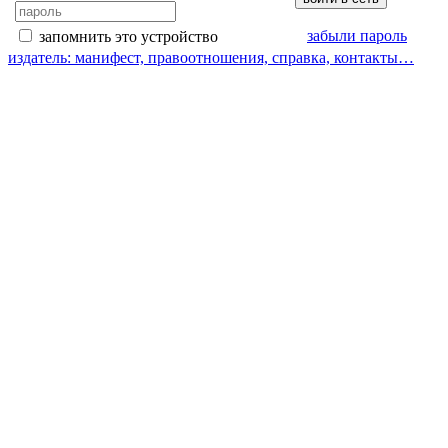
забыли пароль
запомнить это устройство
издатель: манифест, правоотношения, справка, контакты…