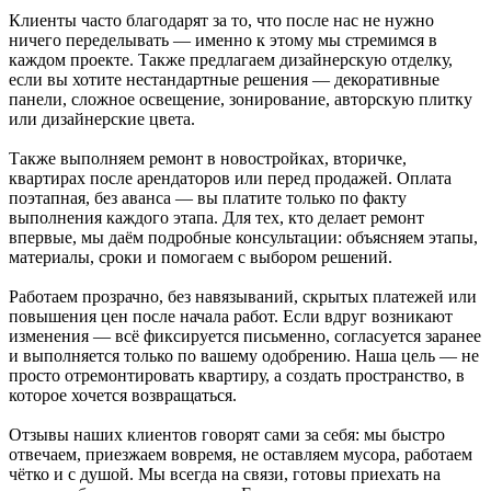
Клиенты часто благодарят за то, что после нас не нужно
ничего переделывать — именно к этому мы стремимся в
каждом проекте. Также предлагаем дизайнерскую отделку,
если вы хотите нестандартные решения — декоративные
панели, сложное освещение, зонирование, авторскую плитку
или дизайнерские цвета.
Также выполняем ремонт в новостройках, вторичке,
квартирах после арендаторов или перед продажей. Оплата
поэтапная, без аванса — вы платите только по факту
выполнения каждого этапа. Для тех, кто делает ремонт
впервые, мы даём подробные консультации: объясняем этапы,
материалы, сроки и помогаем с выбором решений.
Работаем прозрачно, без навязываний, скрытых платежей или
повышения цен после начала работ. Если вдруг возникают
изменения — всё фиксируется письменно, согласуется заранее
и выполняется только по вашему одобрению. Наша цель — не
просто отремонтировать квартиру, а создать пространство, в
которое хочется возвращаться.
Отзывы наших клиентов говорят сами за себя: мы быстро
отвечаем, приезжаем вовремя, не оставляем мусора, работаем
чётко и с душой. Мы всегда на связи, готовы приехать на