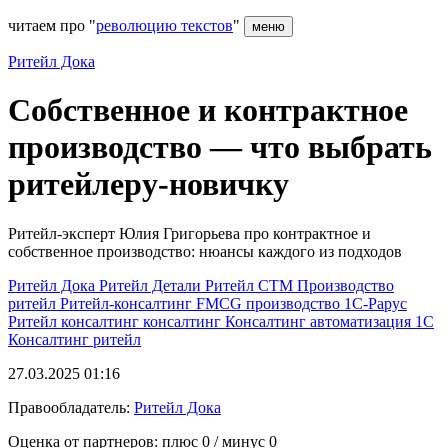
читаем про "
революцию текстов
"
меню
Ритейл Дока
Собственное и контрактное
производство — что выбрать
ритейлеру-новичку
Ритейл-эксперт Юлия Григорьева про контрактное и
собственное производство: нюансы каждого из подходов
Ритейл Дока
Ритейл Детали
Ритейл
СТМ
Производство
ритейл
Ритейл-консалтинг
FMCG
производство
1С-Рарус
Ритейл консалтинг
консалтинг
Консалтинг
автоматизация 1С
Консалтинг ритейл
27.03.2025 01:16
Правообладатель:
Ритейл Дока
Оценка от партнеров: плюс
0
/ минус
0