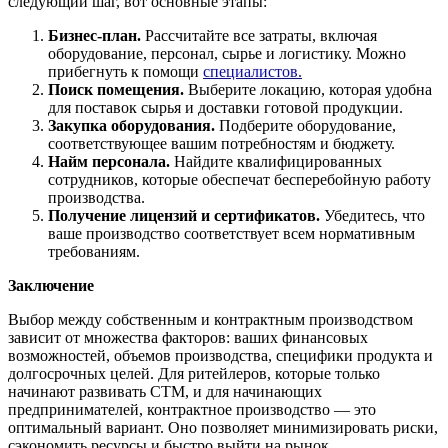
следующий шаг, вот основные этапы:
Бизнес-план.
Рассчитайте все затраты, включая
оборудование, персонал, сырье и логистику. Можно
прибегнуть к помощи
специалистов.
Поиск помещения.
Выберите локацию, которая удобна
для поставок сырья и доставки готовой продукции.
Закупка оборудования.
Подберите оборудование,
соответствующее вашим потребностям и бюджету.
Найм персонала.
Найдите квалифицированных
сотрудников, которые обеспечат бесперебойную работу
производства.
Получение лицензий и сертификатов.
Убедитесь, что
ваше производство соответствует всем нормативным
требованиям.
Заключение
Выбор между собственным и контрактным производством
зависит от множества факторов: ваших финансовых
возможностей, объемов производства, специфики продукта и
долгосрочных целей. Для ритейлеров, которые только
начинают развивать СТМ, и для начинающих
предпринимателей, контрактное производство — это
оптимальный вариант. Оно позволяет минимизировать риски,
сэкономить ресурсы и быстро выйти на рынок.