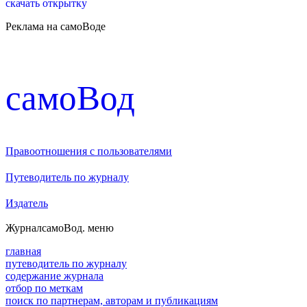
скачать открытку
Реклама на самоВоде
cамоВод
Правоотношения с пользователями
Путеводитель по журналу
Издатель
Журнал
самоВод
. меню
главная
путеводитель по журналу
содержание журнала
отбор по меткам
поиск по партнерам, авторам и публикациям