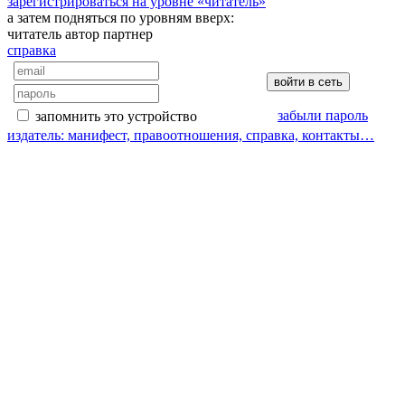
зарегистрироваться на уровне «читатель»
а затем подняться по уровням вверх:
читатель
автор
партнер
справка
забыли пароль
запомнить это устройство
издатель: манифест, правоотношения, справка, контакты…