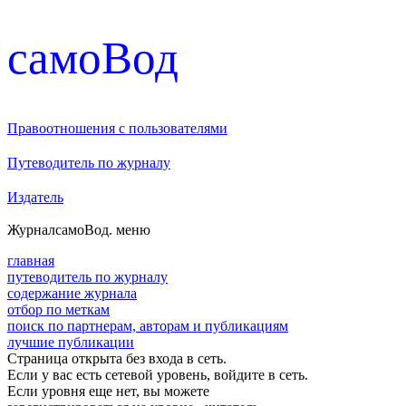
cамоВод
Правоотношения с пользователями
Путеводитель по журналу
Издатель
Журнал
самоВод
. меню
главная
путеводитель по журналу
содержание журнала
отбор по меткам
поиск по партнерам, авторам и публикациям
лучшие публикации
Страница открыта без входа в сеть.
Если у вас есть сетевой уровень, войдите в сеть.
Если уровня еще нет, вы можете