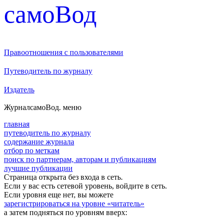
cамоВод
Правоотношения с пользователями
Путеводитель по журналу
Издатель
Журнал
самоВод
. меню
главная
путеводитель по журналу
содержание журнала
отбор по меткам
поиск по партнерам, авторам и публикациям
лучшие публикации
Страница открыта без входа в сеть.
Если у вас есть сетевой уровень, войдите в сеть.
Если уровня еще нет, вы можете
зарегистрироваться на уровне «читатель»
а затем подняться по уровням вверх: