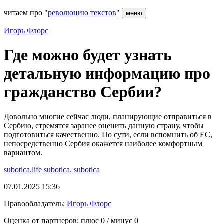
читаем про "
революцию текстов
"
меню
Игорь Флорс
Где можно будет узнать
детальную информацию про
гражданство Сербии?
Довольно многие сейчас люди, планирующие отправиться в
Сербию, стремятся заранее оценить данную страну, чтобы
подготовиться качественно. По сути, если вспомнить об ЕС,
непосредственно Сербия окажется наиболее комфортным
вариантом.
subotica.life
subotica.
subotica
07.01.2025 15:36
Правообладатель:
Игорь Флорс
Оценка от партнеров: плюс
0
/ минус
0