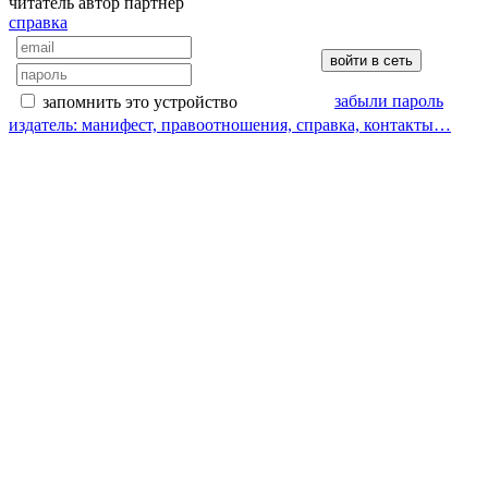
читатель
автор
партнер
справка
забыли пароль
запомнить это устройство
издатель: манифест, правоотношения, справка, контакты…