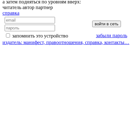
а затем подняться по уровням вверх:
читатель
автор
партнер
справка
забыли пароль
запомнить это устройство
издатель: манифест, правоотношения, справка, контакты…