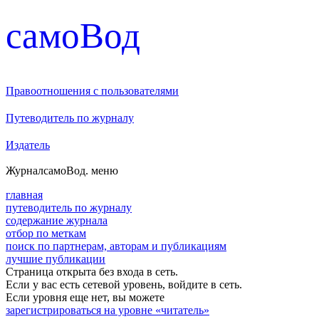
cамоВод
Правоотношения с пользователями
Путеводитель по журналу
Издатель
Журнал
самоВод
. меню
главная
путеводитель по журналу
содержание журнала
отбор по меткам
поиск по партнерам, авторам и публикациям
лучшие публикации
Страница открыта без входа в сеть.
Если у вас есть сетевой уровень, войдите в сеть.
Если уровня еще нет, вы можете
зарегистрироваться на уровне «читатель»