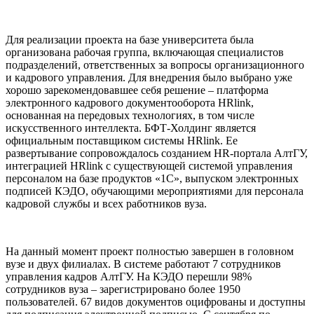
Для реализации проекта на базе университета была
организована рабочая группа, включающая специалистов
подразделений, ответственных за вопросы организационного
и кадрового управления. Для внедрения было выбрано уже
хорошо зарекомендовавшее себя решение – платформа
электронного кадрового документооборота HRlink,
основанная на передовых технологиях, в том числе
искусственного интеллекта. БФТ-Холдинг является
официальным поставщиком системы HRlink. Ее
развертывание сопровождалось созданием HR-портала АлтГУ,
интеграцией HRlink с существующей системой управления
персоналом на базе продуктов «1С», выпуском электронных
подписей КЭДО, обучающими мероприятиями для персонала
кадровой службы и всех работников вуза.
На данный момент проект полностью завершен в головном
вузе и двух филиалах. В системе работают 7 сотрудников
управления кадров АлтГУ. На КЭДО перешли 98%
сотрудников вуза – зарегистрировано более 1950
пользователей. 67 видов документов оцифрованы и доступны