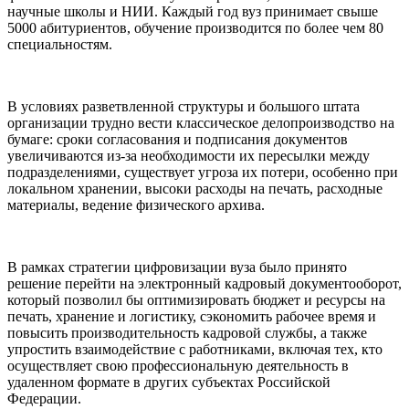
научные школы и НИИ. Каждый год вуз принимает свыше
5000 абитуриентов, обучение производится по более чем 80
специальностям.
В условиях разветвленной структуры и большого штата
организации трудно вести классическое делопроизводство на
бумаге: сроки согласования и подписания документов
увеличиваются из-за необходимости их пересылки между
подразделениями, существует угроза их потери, особенно при
локальном хранении, высоки расходы на печать, расходные
материалы, ведение физического архива.
В рамках стратегии цифровизации вуза было принято
решение перейти на электронный кадровый документооборот,
который позволил бы оптимизировать бюджет и ресурсы на
печать, хранение и логистику, сэкономить рабочее время и
повысить производительность кадровой службы, а также
упростить взаимодействие с работниками, включая тех, кто
осуществляет свою профессиональную деятельность в
удаленном формате в других субъектах Российской
Федерации.