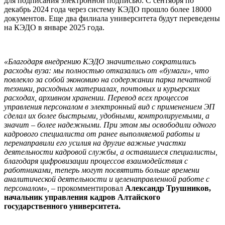
для подписания электронной подписью. С сентября по
декабрь 2024 года через систему КЭДО прошло более 18000
документов. Еще два филиала университета будут переведены
на КЭДО в январе 2025 года.
«Благодаря внедрению КЭДО значительно сократились
расходы вуза: мы полностью отказались от «бумаги», что
повлекло за собой экономию на содержании парка печатной
техники, расходных материалах, почтовых и курьерских
расходах, архивном хранении. Перевод всех процессов
управления персоналом в электронный вид с применением ЭП
сделал их более быстрыми, удобными, контролируемыми, а
значит – более надежными. При этом мы освободили одного
кадрового специалиста от ранее выполняемой работы и
перенаправили его усилия на другие важные участки
деятельности кадровой службы, а оставшиеся специалисты,
благодаря цифровизации процессов взаимодействия с
работниками, теперь могут посвятить больше времени
аналитической деятельности и целенаправленной работе с
персоналом»,
– прокомментировал
Александр Трушников,
начальник управления кадров Алтайского
государственного университета.