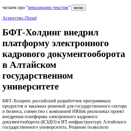
читаем про "
революцию текстов
"
меню
Агентство iTrend
БФТ-Холдинг внедрил
платформу электронного
кадрового документооборота
в Алтайском
государственном
университете
БФТ-Холдинг, российский разработчик программных
продуктов и заказных решений для государственного сектора
и бизнеса, совместно с компанией HRlink реализовал проект
внедрения платформы электронного кадрового
документооборота (КЭДО) в ИТ-инфраструктуру Алтайского
государственного университета. Решение позволило