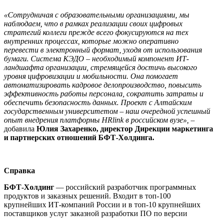
«Сотрудничая с образовательными организациями, мы
наблюдаем, что в рамках реализации своих цифровых
стратегий коллеги прежде всего фокусируются на тех
внутренних процессах, которые можно оперативно
перевести в электронный формат, уходя от использования
бумаги. Система КЭДО – необходимый компонент ИТ-
ландшафта организации, стремящейся достичь высокого
уровня цифровизации и мобильности. Она помогает
автоматизировать кадровое делопроизводство, повысить
эффективность работы персонала, сократить затраты и
обеспечить безопасность данных. Проект с Алтайским
государственным университетом – наш очередной успешный
опыт внедрения платформы HRlink в российском вузе»,
–
добавила
Юлия Захаренко, директор Дирекции маркетинга
и партнерских отношений БФТ-Холдинга.
Справка
БФТ-Холдинг
— российский разработчик программных
продуктов и заказных решений. Входит в топ-100
крупнейших ИТ-компаний России и в топ-10 крупнейших
поставщиков услуг заказной разработки ПО по версии