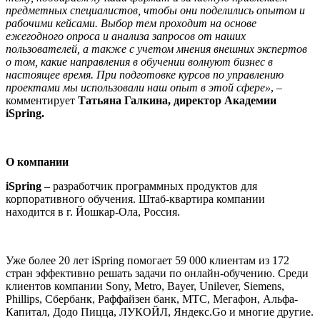
предметных специалистов, чтобы они поделились опытом и
рабочими кейсами. Выбор тем проходит на основе
ежегодного опроса и анализа запросов от наших
пользователей, а также с учетом мнения внешних экспертов
о том, какие направления в обучении волнуют бизнес в
настоящее время. При подготовке курсов по управлению
проектами мы использовали наш опыт в этой сфере»
, –
комментирует
Татьяна Галкина, директор Академии
iSpring.
О компании
iSpring
– разработчик программных продуктов для
корпоративного обучения. Штаб-квартира компании
находится в г. Йошкар-Ола, Россия.
Уже более 20 лет iSpring помогает 59 000 клиентам из 172
стран эффективно решать задачи по онлайн-обучению. Среди
клиентов компании Sony, Metro, Bayer, Unilever, Siemens,
Phillips, Сбербанк, Раффайзен банк, МТС, Мегафон, Альфа-
Капитал, Додо Пицца, ЛУКОЙЛ, Яндекс.Go и многие другие.