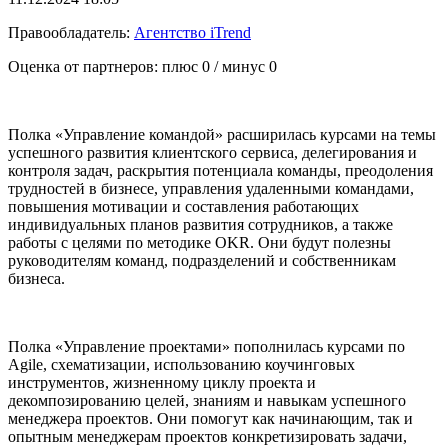
Правообладатель:
Агентство iTrend
Оценка от партнеров: плюс
0
/ минус
0
Полка «Управление командой» расширилась курсами на темы
успешного развития клиентского сервиса, делегирования и
контроля задач, раскрытия потенциала команды, преодоления
трудностей в бизнесе, управления удаленными командами,
повышения мотивации и составления работающих
индивидуальных планов развития сотрудников, а также
работы с целями по методике OKR. Они будут полезны
руководителям команд, подразделений и собственникам
бизнеса.
Полка «Управление проектами» пополнилась курсами по
Agile, схематизации, использованию коучинговых
инструментов, жизненному циклу проекта и
декомпозированию целей, знаниям и навыкам успешного
менеджера проектов. Они помогут как начинающим, так и
опытным менеджерам проектов конкретизировать задачи,