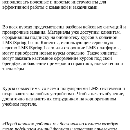
использовать полезные и простые инструменты для
эффективной работы с командой и заказчиками.
Во всех курсах предусмотрены разборы кейсовых ситуаций и
проверочные задания. Материалы уже доступны клиентам,
оформившим подписку на библиотеку курсов в облачной
LMS iSpring Learn. Клиенты, использующие серверную
версию LMS iSpring Learn или сторонние LMS платформы,
могут приобрести новые курсы отдельно. Также клиенты
могут заказать кастомное оформление курсов под свой
брендбук, добавление примеров из практики, новые тесты и
тренажёры.
Курсы совместимы со всеми популярными LMS-системами и
открываются на любых устройствах. Чтобы начать обучение,
достаточно назначить их сотрудникам на корпоративном
учебном портале.
«Перед началом работы мы досконально изучаем каждую
тему, подбираем лучший формат и зачастую привлекаем