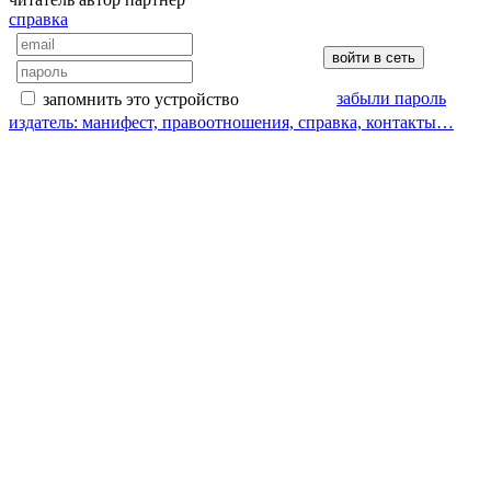
справка
забыли пароль
запомнить это устройство
издатель: манифест, правоотношения, справка, контакты…