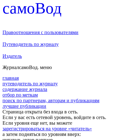
cамоВод
Правоотношения с пользователями
Путеводитель по журналу
Издатель
Журнал
самоВод
. меню
главная
путеводитель по журналу
содержание журнала
отбор по меткам
поиск по партнерам, авторам и публикациям
лучшие публикации
Страница открыта без входа в сеть.
Если у вас есть сетевой уровень, войдите в сеть.
Если уровня еще нет, вы можете
зарегистрироваться на уровне «читатель»
а затем подняться по уровням вверх:
читатель
автор
партнер