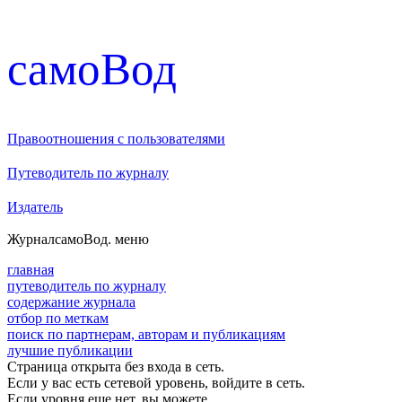
cамоВод
Правоотношения с пользователями
Путеводитель по журналу
Издатель
Журнал
самоВод
. меню
главная
путеводитель по журналу
содержание журнала
отбор по меткам
поиск по партнерам, авторам и публикациям
лучшие публикации
Страница открыта без входа в сеть.
Если у вас есть сетевой уровень, войдите в сеть.
Если уровня еще нет, вы можете