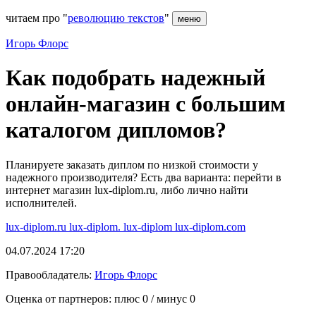
читаем про "
революцию текстов
"
меню
Игорь Флорс
Как подобрать надежный
онлайн-магазин с большим
каталогом дипломов?
Планируете заказать диплом по низкой стоимости у
надежного производителя? Есть два варианта: перейти в
интернет магазин lux-diplom.ru, либо лично найти
исполнителей.
lux-diplom.ru
lux-diplom.
lux-diplom
lux-diplom.com
04.07.2024 17:20
Правообладатель:
Игорь Флорс
Оценка от партнеров: плюс
0
/ минус
0