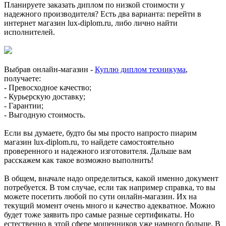
Планируете заказать диплом по низкой стоимости у
надежного производителя? Есть два варианта: перейти в
интернет магазин lux-diplom.ru, либо лично найти
исполнителей.
Выбрав онлайн-магазин -
Куплю диплом техникума
,
получаете:
- Превосходное качество;
- Курьерскую доставку;
- Гарантии;
- Выгодную стоимость.
Если вы думаете, будто бы мы просто напросто пиарим
магазин lux-diplom.ru, то найдете самостоятельно
проверенного и надежного изготовителя. Дальше вам
расскажем как такое возможно выполнить!
В общем, вначале надо определиться, какой именно документ
потребуется. В том случае, если так например справка, то вы
можете посетить любой по сути онлайн-магазин. Их на
текущий момент очень много и качество адекватное. Можно
будет тоже заявить про самые разные сертификаты. Но
естественно в этой сфере мошенников уже намного больше. В