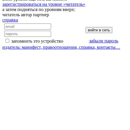
зарегистрироваться на уровне «читатель»
а затем подняться по уровням вверх:
читатель
автор
партнер
справка
забыли пароль
запомнить это устройство
издатель: манифест, правоотношения, справка, контакты…