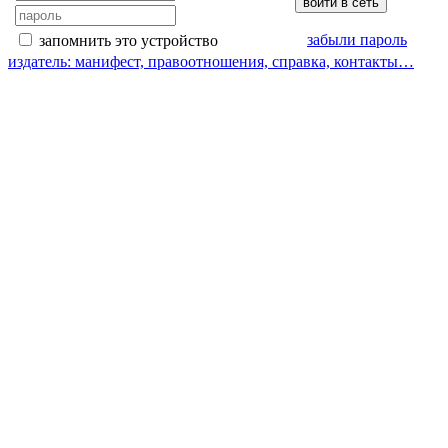
забыли пароль
запомнить это устройство
издатель: манифест, правоотношения, справка, контакты…