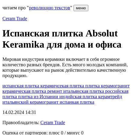
читаем про "
революцию текстов
"
меню
Ceram Trade
Испанская плитка Absolut
Keramika для дома и офиса
Мировая индустрия керамики включает в себя огромное
количество разных брендов. Есть много молодых компаний,
которые выпускают на рынок действительно качественную
продукцию.
испанская плитка
керамичсекая плитка
плитка
керамогранит
керамическая плитка
ремонт
итальянская плитка
российская
плитка
плитка из Испании
индийская плитка
керамтрейд
итальянский керамогранит
испанкая плитка
14.02.2024 14:31
Правообладатель:
Ceram Trade
Оценка от партнеров: плюс
0
/ минус
0