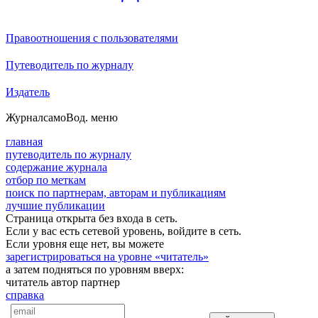
Правоотношения с пользователями
Путеводитель по журналу
Издатель
Журнал
самоВод
. меню
главная
путеводитель по журналу
содержание журнала
отбор по меткам
поиск по партнерам, авторам и публикациям
лучшие публикации
Страница открыта без входа в сеть.
Если у вас есть сетевой уровень, войдите в сеть.
Если уровня еще нет, вы можете
зарегистрироваться на уровне «читатель»
а затем подняться по уровням вверх:
читатель
автор
партнер
справка