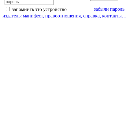
забыли пароль
запомнить это устройство
издатель: манифест, правоотношения, справка, контакты…