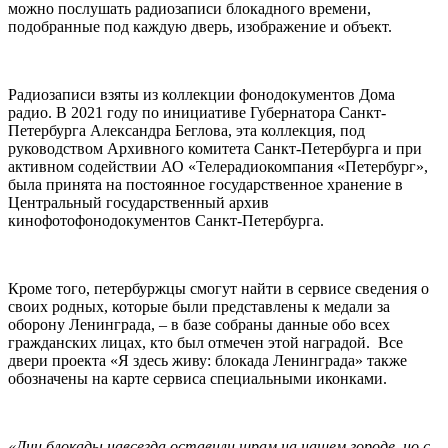
можно послушать радиозаписи блокадного времени,
подобранные под каждую дверь, изображение и объект.
Радиозаписи взяты из коллекции фонодокументов Дома
радио. В 2021 году по инициативе Губернатора Санкт-
Петербурга Александра Беглова, эта коллекция, под
руководством Архивного комитета Санкт-Петербурга и при
активном содействии АО «Телерадиокомпания «Петербург»,
была принята на постоянное государственное хранение в
Центральный государственный архив
кинофотофонодокументов Санкт-Петербурга.
Кроме того, петербуржцы смогут найти в сервисе сведения о
своих родных, которые были представлены к медали за
оборону Ленинграда, – в базе собраны данные обо всех
гражданских лицах, кто был отмечен этой наградой. Все
двери проекта «Я здесь живу: блокада Ленинграда» также
обозначены на карте сервиса специальными иконками.
«Дни блокады навсегда оставили шрам на нашем городе, но с