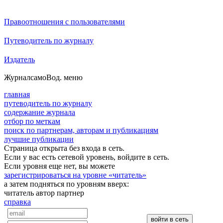
Правоотношения с пользователями
Путеводитель по журналу
Издатель
Журнал
самоВод
. меню
главная
путеводитель по журналу
содержание журнала
отбор по меткам
поиск по партнерам, авторам и публикациям
лучшие публикации
Страница открыта без входа в сеть.
Если у вас есть сетевой уровень, войдите в сеть.
Если уровня еще нет, вы можете
зарегистрироваться на уровне «читатель»
а затем подняться по уровням вверх:
читатель
автор
партнер
справка