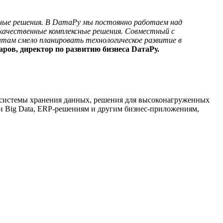
ные решения. В DатаРу мы постоянно работаем над
качественные комплексные решения. Совместный с
ам смело планировать технологическое развитие в
ров, директор по развитию бизнеса DатаРу.
, системы хранения данных, решения для высоконагруженных
и Big Data, ERP-решениям и другим бизнес-приложениям,