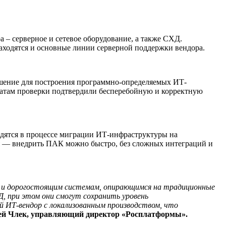
– серверное и сетевое оборудование, а также СХД.
находятся и основные линии серверной поддержки вендора.
ешение для построения программно-определяемых ИТ-
татам проверки подтвердили бесперебойную и корректную
одятся в процессе миграции ИТ-инфраструктуры на
я — внедрить ПАК можно быстро, без сложных интеграций и
м и дорогостоящим системам, опирающимся на традиционные
, при этом они смогут сохранить уровень
ИТ-вендор с локализованным производством, что
ей Члек, управляющий директор «Росплатформы».