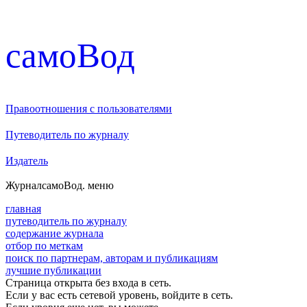
cамоВод
Правоотношения с пользователями
Путеводитель по журналу
Издатель
Журнал
самоВод
. меню
главная
путеводитель по журналу
содержание журнала
отбор по меткам
поиск по партнерам, авторам и публикациям
лучшие публикации
Страница открыта без входа в сеть.
Если у вас есть сетевой уровень, войдите в сеть.