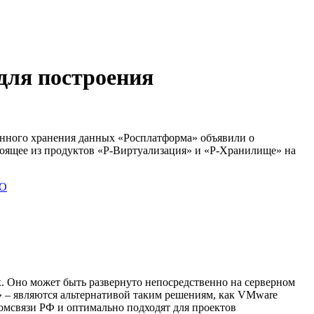
для построения
енного хранения данных «Росплатформа» объявили о
тоящее из продуктов «Р-Виртуализация» и «Р-Хранилище» на
О
. Оно может быть развернуто непосредственно на серверном
 – являются альтернативой таким решениям, как VMware
нкомсвязи РФ и оптимально подходят для проектов