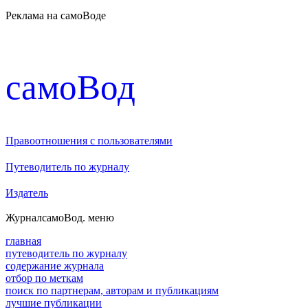
Реклама на самоВоде
cамоВод
Правоотношения с пользователями
Путеводитель по журналу
Издатель
Журнал
самоВод
. меню
главная
путеводитель по журналу
содержание журнала
отбор по меткам
поиск по партнерам, авторам и публикациям
лучшие публикации