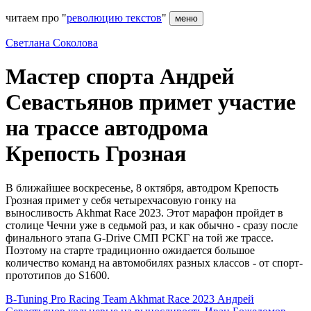
читаем про "
революцию текстов
"
меню
Светлана Соколова
Мастер спорта Андрей
Севастьянов примет участие
на трассе автодрома
Крепость Грозная
В ближайшее воскресенье, 8 октября, автодром Крепость
Грозная примет у себя четырехчасовую гонку на
выносливость Akhmat Race 2023. Этот марафон пройдет в
столице Чечни уже в седьмой раз, и как обычно - сразу после
финального этапа G-Drive СМП РСКГ на той же трассе.
Поэтому на старте традиционно ожидается большое
количество команд на автомобилях разных классов - от спорт-
прототипов до S1600.
B-Tuning Pro Racing Team
Akhmat Race 2023
Андрей