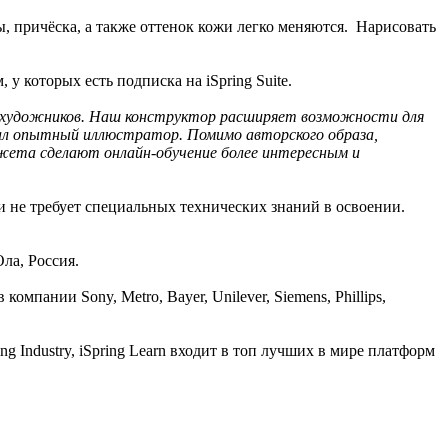
ы, причёска, а также оттенок кожи легко меняются. Нарисовать
 которых есть подписка на iSpring Suite.
 у художников. Наш конструктор расширяет возможности для
вал опытный иллюстратор. Помимо авторского образа,
жета сделают онлайн-обучение более интересным и
t и не требует специальных технических знаний в освоении.
ла, Россия.
мпании Sony, Metro, Bayer, Unilever, Siemens, Phillips,
 Industry, iSpring Learn входит в топ лучших в мире платформ