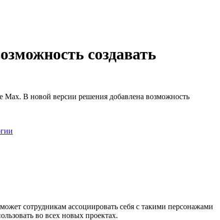
возможность создавать
ite Max. В новой версии решения добавлена возможность
огии
оможет сотрудникам ассоциировать себя с такими персонажами
ользовать во всех новых проектах.