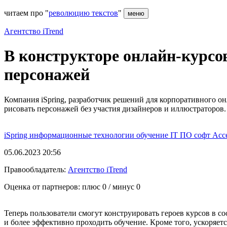
читаем про "
революцию текстов
"
меню
Агентство iTrend
В конструкторе онлайн-курсов
персонажей
Компания iSpring, разработчик решений для корпоративного он
рисовать персонажей без участия дизайнеров и иллюстраторов.
iSpring
информационные технологии
обучение
IT
ПО
софт
Acc
05.06.2023 20:56
Правообладатель:
Агентство iTrend
Оценка от партнеров: плюс
0
/ минус
0
Теперь пользователи смогут конструировать героев курсов в 
и более эффективно проходить обучение. Кроме того, ускоряетс