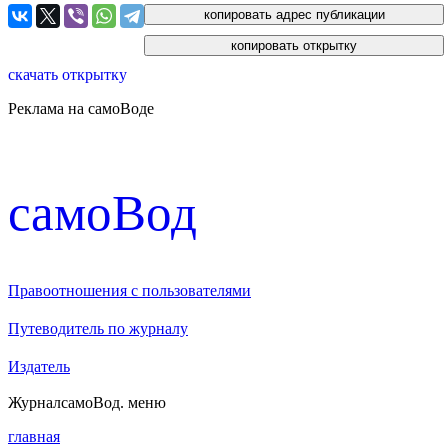
скачать открытку
Реклама на самоВоде
cамоВод
Правоотношения с пользователями
Путеводитель по журналу
Издатель
Журнал
самоВод
. меню
главная