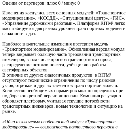
Оценка от партнеров: плюс
0
/ минус
0
Изменения коснулись всех основных модулей: «Транспортное
моделирование», «КСОДД», «Ситуационный центр», «ГИС»,
«Управление дорожными работами». Платформа RITM³ легко
масштабируется для разных уровней транспортных моделей и
сложности задач.
Наиболее значительные изменения претерпел модуль
«Транспортное моделирование». Обновленная версия модуля
теперь закрывает большую часть требований транспортных
инженеров, в том числе прогноз транспортного спроса,
распределение потоков по сети, учёт циклов работы
светофорных объектов.
В отличие от других аналогичных продуктов, в RITM³
отсутствуют технические ограничения по числу районов,
узлов, отрезков и других элементов транспортной модели.
Количество необходимых параметров можно определить при
подборе конкретной версии лицензии. Компания регулярно
обновляет платформу, учитывая текущие потребности
транспортных инженеров, новые технологии и ситуацию на
рынке.
«Одна из ключевых особенностей модуля «Транспортное
моделирование» — возможность полноценного переноса в