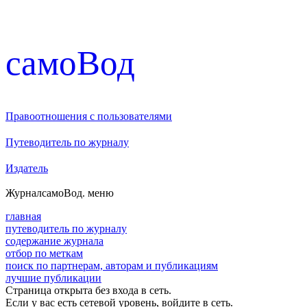
cамоВод
Правоотношения с пользователями
Путеводитель по журналу
Издатель
Журнал
самоВод
. меню
главная
путеводитель по журналу
содержание журнала
отбор по меткам
поиск по партнерам, авторам и публикациям
лучшие публикации
Страница открыта без входа в сеть.
Если у вас есть сетевой уровень, войдите в сеть.