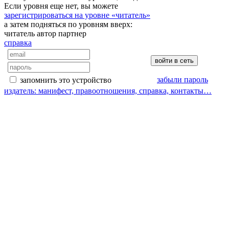
Если уровня еще нет, вы можете
зарегистрироваться на уровне «читатель»
а затем подняться по уровням вверх:
читатель
автор
партнер
справка
забыли пароль
запомнить это устройство
издатель: манифест, правоотношения, справка, контакты…