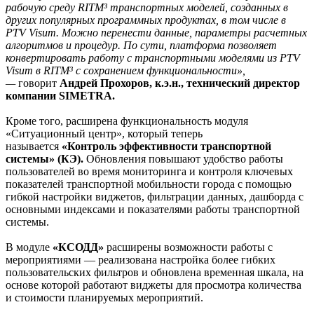
рабочую среду RITM³ транспортных моделей, созданных в
других популярных программных продуктах, в том числе в
PTV Visum. Можно перенести данные, параметры расчетных
алгоритмов и процедур. По сути, платформа позволяет
конвертировать работу с транспортными моделями из PTV
Visum в RITM³ c сохранением функциональности»,
—
говорит
Андрей Прохоров, к.э.н., технический директор
компании SIMETRA.
Кроме того, расширена функциональность модуля
«Ситуационный центр», который теперь
называется
«Контроль эффективности транспортной
системы» (КЭ).
Обновления повышают удобство работы
пользователей во время мониторинга и контроля ключевых
показателей транспортной мобильности города с помощью
гибкой настройки виджетов, фильтрации данных, дашборда с
основными индексами и показателями работы транспортной
системы.
В модуле
«КСОДД»
расширены возможности работы с
мероприятиями — реализована настройка более гибких
пользовательских фильтров и обновлена временная шкала, на
основе которой работают виджеты для просмотра количества
и стоимости планируемых мероприятий.