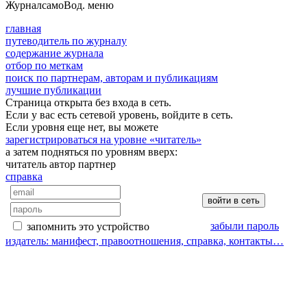
Журнал
самоВод
. меню
главная
путеводитель по журналу
содержание журнала
отбор по меткам
поиск по партнерам, авторам и публикациям
лучшие публикации
Страница открыта без входа в сеть.
Если у вас есть сетевой уровень, войдите в сеть.
Если уровня еще нет, вы можете
зарегистрироваться на уровне «читатель»
а затем подняться по уровням вверх:
читатель
автор
партнер
справка
забыли пароль
запомнить это устройство
издатель: манифест, правоотношения, справка, контакты…