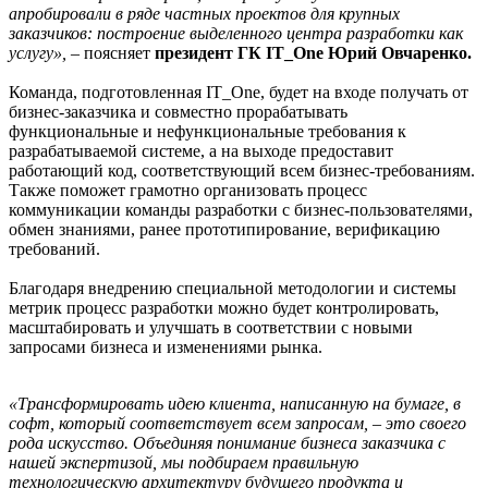
апробировали в ряде частных проектов для крупных
заказчиков: построение выделенного центра разработки как
услугу», –
поясняет
президент ГК IT_One Юрий Овчаренко.
Команда, подготовленная IT_One, будет на входе получать от
бизнес-заказчика и совместно прорабатывать
функциональные и нефункциональные требования к
разрабатываемой системе, а на выходе предоставит
работающий код, соответствующий всем бизнес-требованиям.
Также поможет грамотно организовать процесс
коммуникации команды разработки с бизнес-пользователями,
обмен знаниями, ранее прототипирование, верификацию
требований.
Благодаря внедрению специальной методологии и системы
метрик процесс разработки можно будет контролировать,
масштабировать и улучшать в соответствии с новыми
запросами бизнеса и изменениями рынка.
«Трансформировать идею клиента, написанную на бумаге, в
софт, который соответствует всем запросам, – это своего
рода искусство. Объединяя понимание бизнеса заказчика с
нашей экспертизой, мы подбираем правильную
технологическую архитектуру будущего продукта и