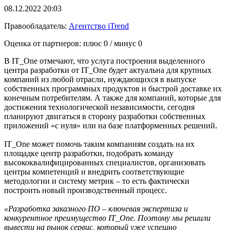
08.12.2022 20:03
Правообладатель:
Агентство iTrend
Оценка от партнеров: плюс
0
/ минус
0
В IT_One отмечают, что услуга построения выделенного
центра разработки от IT_One будет актуальна для крупных
компаний из любой отрасли, нуждающихся в выпуске
собственных программных продуктов и быстрой доставке их
конечным потребителям. А также для компаний, которые для
достижения технологической независимости, сегодня
планируют двигаться в сторону разработки собственных
приложений «с нуля» или на базе платформенных решений.
IT_One может помочь таким компаниям создать на их
площадке центр разработки, подобрать команду
высококвалифицированных специалистов, организовать
центры компетенций и внедрить соответствующие
методологии и систему метрик – то есть фактически
построить новый производственный процесс.
«Разработка заказного ПО – ключевая экспертиза и
конкурентное преимущество IT_One. Поэтому мы решили
вывести на рынок сервис, который уже успешно