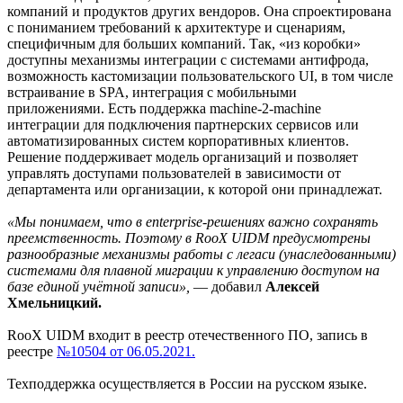
компаний и продуктов других вендоров. Она спроектирована
с пониманием требований к архитектуре и сценариям,
специфичным для больших компаний. Так, «из коробки»
доступны механизмы интеграции с системами антифрода,
возможность кастомизации пользовательского UI, в том числе
встраивание в SPA, интеграция с мобильными
приложениями. Есть поддержка machine-2-machine
интеграции для подключения партнерских сервисов или
автоматизированных систем корпоративных клиентов.
Решение поддерживает модель организаций и позволяет
управлять доступами пользователей в зависимости от
департамента или организации, к которой они принадлежат.
«Мы понимаем, что в enterprise-решениях важно сохранять
преемственность. Поэтому в RooX UIDM предусмотрены
разнообразные механизмы работы с легаси (унаследованными)
системами для плавной миграции к управлению доступом на
базе единой учётной записи»,
— добавил
Алексей
Хмельницкий.
RooX UIDM входит в реестр отечественного ПО, запись в
реестре
№10504 от 06.05.2021.
Техподдержка осуществляется в России на русском языке.