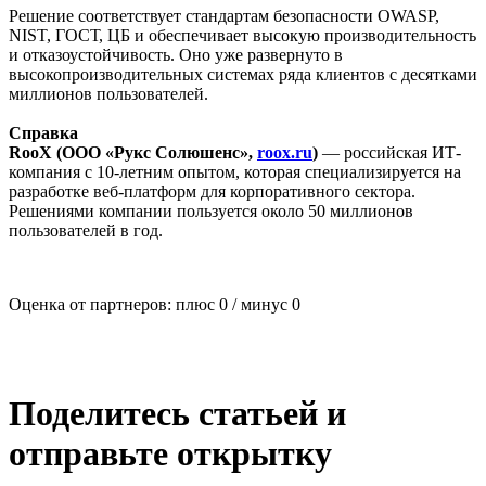
Решение соответствует стандартам безопасности OWASP,
NIST, ГОСТ, ЦБ и обеспечивает высокую производительность
и отказоустойчивость. Оно уже развернуто в
высокопроизводительных системах ряда клиентов с десятками
миллионов пользователей.
Справка
RooX (ООО «Рукс Солюшенс»,
roox.ru
)
— российская ИТ-
компания с 10-летним опытом, которая специализируется на
разработке веб-платформ для корпоративного сектора.
Решениями компании пользуется около 50 миллионов
пользователей в год.
Оценка от партнеров: плюс
0
/ минус
0
Поделитесь статьей и
отправьте открытку