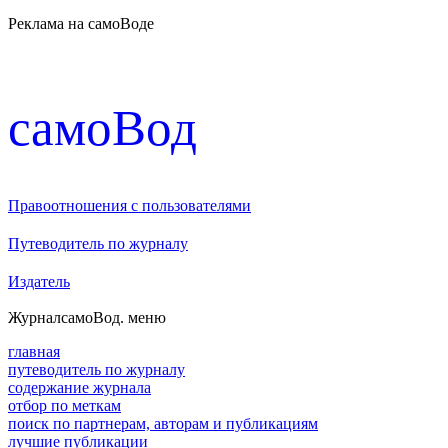
Реклама на самоВоде
cамоВод
Правоотношения с пользователями
Путеводитель по журналу
Издатель
Журнал
самоВод
. меню
главная
путеводитель по журналу
содержание журнала
отбор по меткам
поиск по партнерам, авторам и публикациям
лучшие публикации