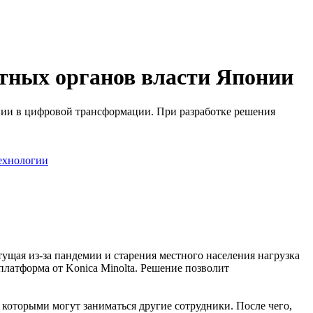
стных органов власти Японии
понии в цифровой трансформации. При разработке решения
ехнологии
ущая из-за пандемии и старения местного населения нагрузка
латформа от Konica Minolta. Решение позволит
, которыми могут заниматься другие сотрудники. После чего,