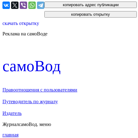
скачать открытку
Реклама на самоВоде
cамоВод
Правоотношения с пользователями
Путеводитель по журналу
Издатель
Журнал
самоВод
. меню
главная