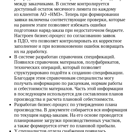
между заказчиками. В системе контролируется
доступный остаток месячного лимита по каждому
из клиентов АО «НМЗ». Теперь при формировании
заявки включены соответствующие проверки, которые
на раннем этапе позволяют избежать ошибки
подготовки наряд-заказа при недостаточном бюджете.
Настроен бизнес-процесс по согласованию заявок
в ПДО, что позволяет контролировать их корректное
заполнение и при возникновении ошибок возвращать
их на доработку.
В системе разработан справочник спецификаций.
Появился справочник материалов, полуфабрикатов,
технических операций, который позволяет
структурировано подойти к созданию спецификации.
Благодаря этим справочникам специалисты могу
получать информацию по расценкам, нормам работы
и себестоимости материалов. Часть этой информации
в последующем используется для составления планов
производства и расчета плановой себестоимости.
Разработан бизнес-процесс по утверждению плана
производства. В документе собирается вся информация
по текущим наряд-заказам. На его основе проводится
планирование загрузки производственных участков,
а также формируется отчет по плановой прибыли.
У специалистов отдела снабжения появилась