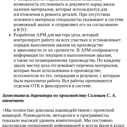
возможность отслеживать в документе наряд-заказа
наличие материалов, которые используются для
изготовления и ремонта деталей. При отсутствии
основного материала специалисты указывают в системе
возможный аналог и отправляют его на согласование
в КТО.
Разработан АРМ для мастера цеха, который
контролирует работу на всех участках и устанавливает
порядок выполнения заказов на производстве
в зависимости от их срочности. В АРМ отображается
информация по текущим и выполненным заказам,
а также по незавершенному производству. По каждому
заказу мастер цеха отслеживает перечень материалов,
которые были использованы в производстве,
исполнителя по тех. операциям и результат, с которым
была выполнена работа. Все работы принимаются
отделом ОТК и фиксируются в системе.
Заместитель директора по производству Соловьев С. А.
отмечает:
«Мы полностью довольны взаимодействием с проектной
командой. Руководители, методологи и программисты
показали высокий уровень компетенций. Мы постоянно
располагали оперативной информацией и всегда были в курсе