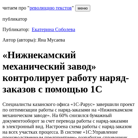
читаем про "
революцию текстов
"
меню
публикатор
Публикатор:
Екатерина Соболева
Автор (авторы): Яна Мусаева
«Нижнекамский
механический завод»
контролирует работу наряд-
заказов с помощью 1С
Специалисты казанского офиса «1С‑Рарус» завершили проект
по оптимизации работы с наряд-заказами на «Нижнекамском
механическом заводе». На 60% снизился бумажный
документооборот за счет перевода работы с наряд-заказами
в электронный вид. Настроена схема работы с наряд-заказом
на всех участках процесса. В системе «1С:Управление
производственным предприятием» разработан справочник