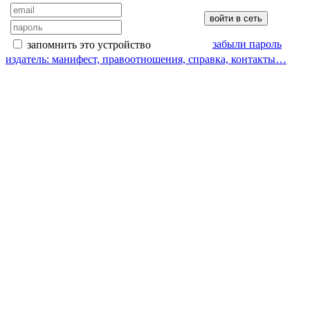
забыли пароль
запомнить это устройство
издатель: манифест, правоотношения, справка, контакты…