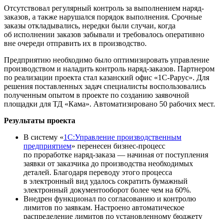
Отсутствовал регулярный контроль за выполнением наряд-
заказов, а также нарушался порядок выполнения. Срочные
заказы откладывались, нередки были случаи, когда
об исполнении заказов забывали и требовалось оперативно
вне очереди отправить их в производство.
Предприятию необходимо было оптимизировать управление
производством и наладить контроль наряд-заказов. Партнером
по реализации проекта стал казанский офис «1С‑Рарус». Для
решения поставленных задач специалисты воспользовались
полученным опытом в проекте по созданию заявочной
площадки для ТД «Кама». Автоматизировано 50 рабочих мест.
Результаты проекта
В систему «
1С:Управление производственным
предприятием
» перенесен бизнес-процесс
по проработке наряд-заказа — начиная от поступления
заявки от заказчика до производства необходимых
деталей. Благодаря переводу этого процесса
в электронный вид удалось сократить бумажный
электронный документооборот более чем на 60%.
Внедрен функционал по согласованию и контролю
лимитов по заявкам. Настроено автоматическое
распределение лимитов по установленному бюджету