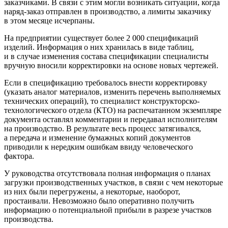
заказчиками. В связи с этим могли возникать ситуации, когда
наряд-заказ отправлен в производство, а лимиты заказчику
в этом месяце исчерпаны.
На предприятии существует более 2 000 спецификаций
изделий. Информация о них хранилась в виде таблиц,
и в случае изменения состава спецификации специалисты
вручную вносили корректировки на основе новых чертежей.
Если в спецификацию требовалось внести корректировку
(указать аналог материалов, изменить перечень выполняемых
технических операций), то специалист конструкторско-
технологического отдела (КТО) на распечатанном экземпляре
документа оставлял комментарии и передавал исполнителям
на производство. В результате весь процесс затягивался,
а передача и изменение бумажных копий документов
приводили к нередким ошибкам ввиду человеческого
фактора.
У руководства отсутствовала полная информация о планах
загрузки производственных участков, в связи с чем некоторые
из них были перегружены, а некоторые, наоборот,
простаивали. Невозможно было оперативно получить
информацию о потенциальной прибыли в разрезе участков
производства.