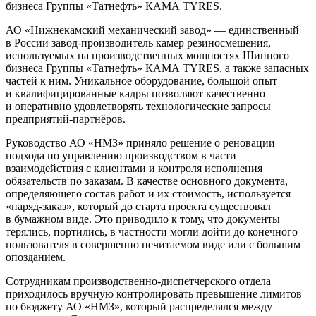
бизнеса Группы «Татнефть» КАМА TYRES.
АО «Нижнекамский механический завод» — единственный
в России завод-производитель камер резиносмешения,
используемых на производственных мощностях Шинного
бизнеса Группы «Татнефть» КАМА TYRES, а также запасных
частей к ним. Уникальное оборудование, большой опыт
и квалифицированные кадры позволяют качественно
и оперативно удовлетворять технологические запросы
предприятий-партнёров.
Руководство АО «НМЗ» приняло решение о реновации
подхода по управлению производством в части
взаимодействия с клиентами и контроля исполнения
обязательств по заказам. В качестве основного документа,
определяющего состав работ и их стоимость, используется
«наряд-заказ», который до старта проекта существовал
в бумажном виде. Это приводило к тому, что документы
терялись, портились, в частности могли дойти до конечного
пользователя в совершенно нечитаемом виде или с большим
опозданием.
Сотрудникам производственно-диспетчерского отдела
приходилось вручную контролировать превышение лимитов
по бюджету АО «НМЗ», который распределялся между