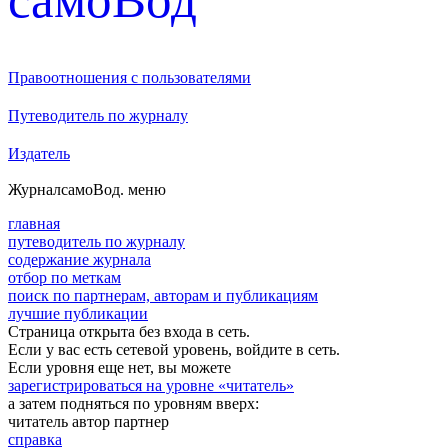
Правоотношения с пользователями
Путеводитель по журналу
Издатель
Журнал
самоВод
. меню
главная
путеводитель по журналу
содержание журнала
отбор по меткам
поиск по партнерам, авторам и публикациям
лучшие публикации
Страница открыта без входа в сеть.
Если у вас есть сетевой уровень, войдите в сеть.
Если уровня еще нет, вы можете
зарегистрироваться на уровне «читатель»
а затем подняться по уровням вверх:
читатель
автор
партнер
справка