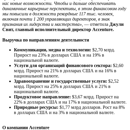
нас новые возможности. Чтобы и дальше обеспечивать
динамичные карьерные перспективы, в этом финансовом году
мы повысили в должности рекордные 117 тыс. человек,
включая почти 1 200 управляющих директоров, в знак
признания их лидерства и мастерства»,
— отметила
Джули
Свит, главный исполнительный директор Accenture.
Выручка по направлениям деятельности
Коммуникации, медиа и технологии:
$2,70 млрд.
Прирост на 23% в долларах США и на 19% в
национальной валюте.
Услуги для организаций финансового сектора:
$2,60
млрд. Прирост на 21% в долларах США и на 16% в
национальной валюте.
Здравоохранение и государственные услуги:
$2,52
млрд. Прирост на 25% в долларах США и 21% в
национальной валюте.
Продуктовое направление:
$3,67 млрд. Прирост на
22% в долларах США и на 17% в национальной валюте.
Природные ресурсы:
$1,77 млрд долларов. Рост на 8%
в долларах США и на 3% в национальной валюте.
О компании Accenture