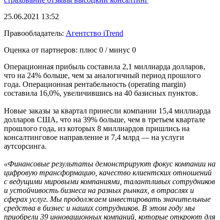
25.06.2021 13:52
Правообладатель:
Агентство iTrend
Оценка от партнеров: плюс
0
/ минус
0
Операционная прибыль составила 2,1 миллиарда долларов,
что на 24% больше, чем за аналогичный период прошлого
года. Операционная рентабельность (operating margin)
составила 16,0%, увеличившись на 40 базисных пунктов.
Новые заказы за квартал принесли компании 15,4 миллиарда
долларов США, что на 39% больше, чем в третьем квартале
прошлого года, из которых 8 миллиардов пришлись на
консалтинговое направление и 7,4 млрд — на услуги
аутсорсинга.
«Финансовые результаты демонстрируют фокус компании на
цифровую трансформацию, качество клиентских отношений
с ведущими мировыми компаниями, талантливых сотрудников
и устойчивость бизнеса на разных рынках, в отраслях и
сферах услуг. Мы продолжаем инвестировать значительные
средства в бизнес и наших сотрудников. В этом году мы
приобрели 39 инновационных компаний, которые откроют для