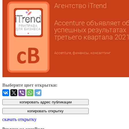
Выберите цвет открытки:
скачать открытку