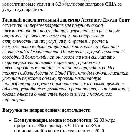
консалтинговые услуги и 6,3 миллиарда долларов США за
услуги аутсорсинга.
Главный исполнительный директор Accenture Джули Свит
отметила:
«В первом квартале мы получили доход,
превзошедший наши ожидания, с улучшением в различных
отраслях и рынках по всему миру, что отражает
актуальность наших услуг, силу стратегии роста и
возможности в области цифровых технологий, облачных
вычислений и безопасности. Новые заказы, прибыльность и
свободный денежный поток позволили нам выплатить
акционерам значительные средства, продолжая
инвестировать в наш бизнес и наших сотрудников. Мы
также создали Accenture Cloud First, чтобы помочь клиентам
ускорить переход в облако, провели масштабную
трансформацию бренда и плотно занялись новыми целями в
области устойчивого развития и равноправия, выполняя наши
обязательства ответственного бизнеса и надежного
партнера».
Выручка по направлениям деятельности
Коммуникации, медиа и технологии:
$2,33 млрд,
прирост на 4% в долларах США и на 3% в
национальной валюте (по сравнению с 2020