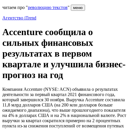
читаем про "
революцию текстов
"
меню
Агентство iTrend
Accenture сообщила о
сильных финансовых
результатах в первом
квартале и улучшила бизнес-
прогноз на год
Компания Accenture (NYSE: ACN) объявила о результатах
деятельности за первый квартал 2021 финансового года,
который завершился 30 ноября. Выручка Accenture составила
11,8 млрд долларов США (на 200 млн долларов больше
ожидаемого диапазона), что выше прошлогоднего показателя
на 4% в долларах США и на 2% в национальной валюте. Рост
выручки за квартал сократился примерно на 2 процентных
пункта из-за снижения поступлений от возмещения путевых