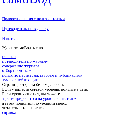
Правоотношения с пользователями
Путеводитель по журналу
Издатель
Журнал
самоВод
. меню
главная
путеводитель по журналу
содержание журнала
отбор по меткам
поиск по партнерам, авторам и публикациям
лучшие публикации
Страница открыта без входа в сеть.
Если у вас есть сетевой уровень, войдите в сеть.
Если уровня еще нет, вы можете
зарегистрироваться на уровне «читатель»
а затем подняться по уровням вверх:
читатель
автор
партнер
справка