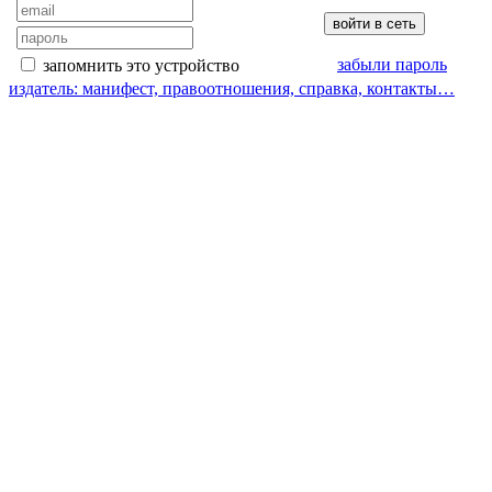
забыли пароль
запомнить это устройство
издатель: манифест, правоотношения, справка, контакты…