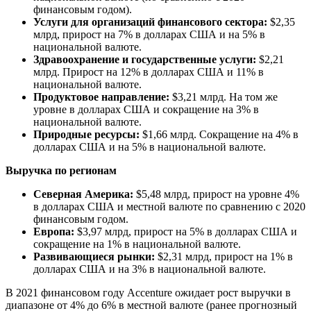
финансовым годом).
Услуги для организаций финансового сектора:
$2,35
млрд, прирост на 7% в долларах США и на 5% в
национальной валюте.
Здравоохранение и государственные услуги:
$2,21
млрд. Прирост на 12% в долларах США и 11% в
национальной валюте.
Продуктовое направление:
$3,21 млрд. На том же
уровне в долларах США и сокращение на 3% в
национальной валюте.
Природные ресурсы:
$1,66 млрд. Сокращение на 4% в
долларах США и на 5% в национальной валюте.
Выручка по регионам
Северная Америка:
$5,48 млрд, прирост на уровне 4%
в долларах США и местной валюте по сравнению с 2020
финансовым годом.
Европа:
$3,97 млрд, прирост на 5% в долларах США и
сокращение на 1% в национальной валюте.
Развивающиеся рынки:
$2,31 млрд, прирост на 1% в
долларах США и на 3% в национальной валюте.
В 2021 финансовом году Accenture ожидает рост выручки в
диапазоне от 4% до 6% в местной валюте (ранее прогнозный