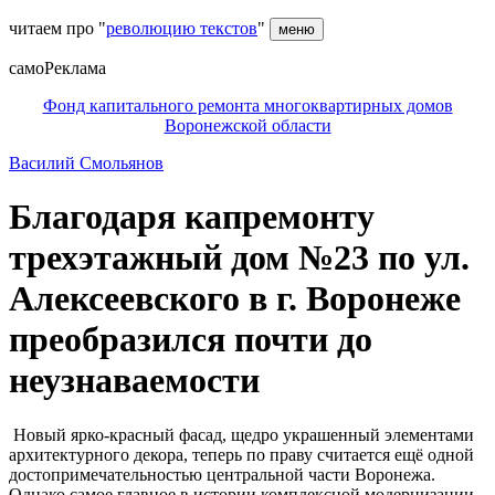
читаем про "
революцию текстов
"
меню
самоРеклама
Фонд капитального ремонта многоквартирных домов
Воронежской области
Василий Смольянов
Благодаря капремонту
трехэтажный дом №23 по ул.
Алексеевского в г. Воронеже
преобразился почти до
неузнаваемости
Новый ярко-красный фасад, щедро украшенный элементами
архитектурного декора, теперь по праву считается ещё одной
достопримечательностью центральной части Воронежа.
Однако самое главное в истории комплексной модернизации