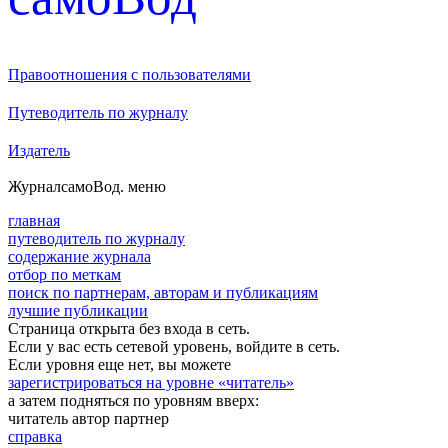
Правоотношения с пользователями
Путеводитель по журналу
Издатель
Журнал
самоВод
. меню
главная
путеводитель по журналу
содержание журнала
отбор по меткам
поиск по партнерам, авторам и публикациям
лучшие публикации
Страница открыта без входа в сеть.
Если у вас есть сетевой уровень, войдите в сеть.
Если уровня еще нет, вы можете
зарегистрироваться на уровне «читатель»
а затем подняться по уровням вверх:
читатель
автор
партнер
справка