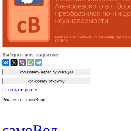
Выберите цвет открытки:
скачать открытку
Реклама на самоВоде
cамоВод