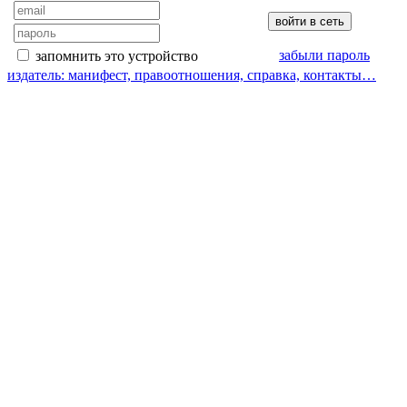
забыли пароль
запомнить это устройство
издатель: манифест, правоотношения, справка, контакты…