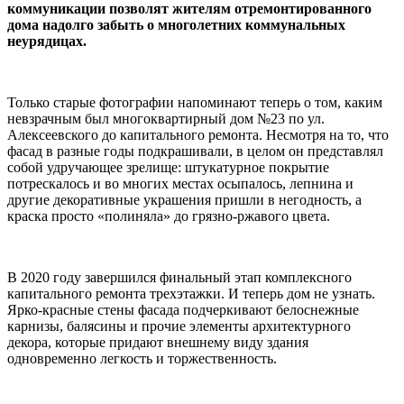
коммуникации позволят жителям отремонтированного
дома надолго забыть о многолетних коммунальных
неурядицах.
Только старые фотографии напоминают теперь о том, каким
невзрачным был многоквартирный дом №23 по ул.
Алексеевского до капитального ремонта. Несмотря на то, что
фасад в разные годы подкрашивали, в целом он представлял
собой удручающее зрелище: штукатурное покрытие
потрескалось и во многих местах осыпалось, лепнина и
другие декоративные украшения пришли в негодность, а
краска просто «полиняла» до грязно-ржавого цвета.
В 2020 году завершился финальный этап комплексного
капитального ремонта трехэтажки. И теперь дом не узнать.
Ярко-красные стены фасада подчеркивают белоснежные
карнизы, балясины и прочие элементы архитектурного
декора, которые придают внешнему виду здания
одновременно легкость и торжественность.