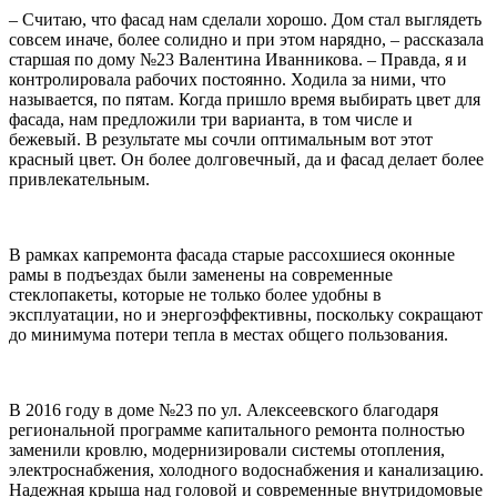
– Считаю, что фасад нам сделали хорошо. Дом стал выглядеть
совсем иначе, более солидно и при этом нарядно, – рассказала
старшая по дому №23 Валентина Иванникова. – Правда, я и
контролировала рабочих постоянно. Ходила за ними, что
называется, по пятам. Когда пришло время выбирать цвет для
фасада, нам предложили три варианта, в том числе и
бежевый. В результате мы сочли оптимальным вот этот
красный цвет. Он более долговечный, да и фасад делает более
привлекательным.
В рамках капремонта фасада старые рассохшиеся оконные
рамы в подъездах были заменены на современные
стеклопакеты, которые не только более удобны в
эксплуатации, но и энергоэффективны, поскольку сокращают
до минимума потери тепла в местах общего пользования.
В 2016 году в доме №23 по ул. Алексеевского благодаря
региональной программе капитального ремонта полностью
заменили кровлю, модернизировали системы отопления,
электроснабжения, холодного водоснабжения и канализацию.
Надежная крыша над головой и современные внутридомовые