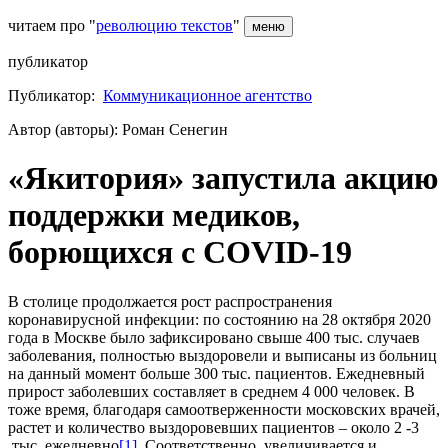
читаем про "
революцию текстов
"
меню
публикатор
Публикатор:
Коммуникационное агентство
Автор (авторы): Роман Сенегин
«Якитория» запустила акцию
поддержки медиков,
борющихся с COVID-19
В столице продолжается рост распространения
коронавирусной инфекции: по состоянию на 28 октября 2020
года в Москве было зафиксировано свыше 400 тыс. случаев
заболевания, полностью выздоровели и выписаны из больниц
на данный момент больше 300 тыс. пациентов. Ежедневный
прирост заболевших составляет в среднем 4 000 человек. В
тоже время, благодаря самоотверженности московских врачей,
растет и количество выздоровевших пациентов – около 2 -3
тыс. ежедневно
[1]
. Соответственно, увеличивается и