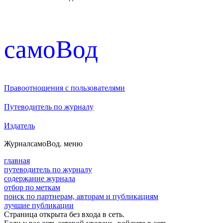
cамоВод
Правоотношения с пользователями
Путеводитель по журналу
Издатель
Журнал
самоВод
. меню
главная
путеводитель по журналу
содержание журнала
отбор по меткам
поиск по партнерам, авторам и публикациям
лучшие публикации
Страница открыта без входа в сеть.