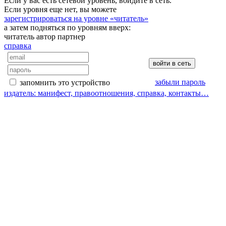
Если у вас есть сетевой уровень, войдите в сеть.
Если уровня еще нет, вы можете
зарегистрироваться на уровне «читатель»
а затем подняться по уровням вверх:
читатель
автор
партнер
справка
забыли пароль
запомнить это устройство
издатель: манифест, правоотношения, справка, контакты…