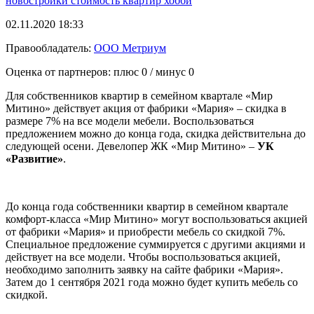
новостройки
стоимость квартир
хобби
02.11.2020 18:33
Правообладатель:
ООО Метриум
Оценка от партнеров: плюс
0
/ минус
0
Для собственников квартир в семейном квартале «Мир
Митино» действует акция от фабрики «Мария» – скидка в
размере 7% на все модели мебели. Воспользоваться
предложением можно до конца года, скидка действительна до
следующей осени. Девелопер ЖК «Мир Митино» –
УК
«Развитие»
.
До конца года собственники квартир в семейном квартале
комфорт-класса «Мир Митино» могут воспользоваться акцией
от фабрики «Мария» и приобрести мебель со скидкой 7%.
Специальное предложение суммируется с другими акциями и
действует на все модели. Чтобы воспользоваться акцией,
необходимо заполнить заявку на сайте фабрики «Мария».
Затем до 1 сентября 2021 года можно будет купить мебель со
скидкой.