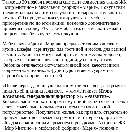
Также до 30 ноября продлена еще одна совместная акция ЖК
«Мир Митино» и мебельной фабрики «Мария». Покупатели
трехкомнатных квартир получают в подарок сертификат на
кухню. Оба предложения суммируются: на мебель,
приобретенную по этой акции, возможно дополнительно
применить скидку 7%. Таким образом, сертификат сможет
покрыть еще большую часть покупки.
Мебельная фабрика «Мария» предлагает своим клиентам
кухни, шкафы, гарнитуры для гостиной и мебель для ванной
комнаты. Клиенты могут выбирать из множества моделей,
которые изготавливаются по индивидуальному заказу.
Фабрика отличается актуальным дизайном, качественной
современной техникой, фурнитурой и аксессуарами от
европейских производителей.
«После переезда в новую квартиру клиенты всегда стремятся
придать ей индивидуальность, – комментирует
Игорь
Козельцев, генеральный директор УК «Развитие». –
Большая часть жилья по-прежнему приобретается без отделки,
а лоты с мебелью пользуются совсем незначительной
популярностью. Покупатели жилья, как правило, старательно
продумывают все элементы ремонта и интерьера, при этом
обладая ограниченным временем и ресурсами. Акция от ЖК
«Мир Митино» и мебельной фабрики «Мария» позволит