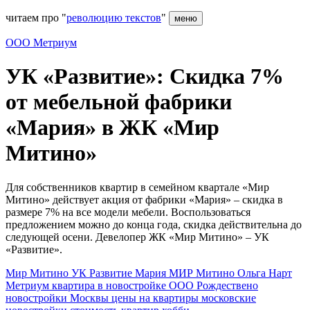
читаем про "
революцию текстов
"
меню
ООО Метриум
УК «Развитие»: Скидка 7%
от мебельной фабрики
«Мария» в ЖК «Мир
Митино»
Для собственников квартир в семейном квартале «Мир
Митино» действует акция от фабрики «Мария» – скидка в
размере 7% на все модели мебели. Воспользоваться
предложением можно до конца года, скидка действительна до
следующей осени. Девелопер ЖК «Мир Митино» – УК
«Развитие».
Мир Митино
УК Развитие
Мария
МИР Митино
Ольга Нарт
Метриум
квартира в новостройке
ООО Рождествено
новостройки Москвы
цены на квартиры
московские