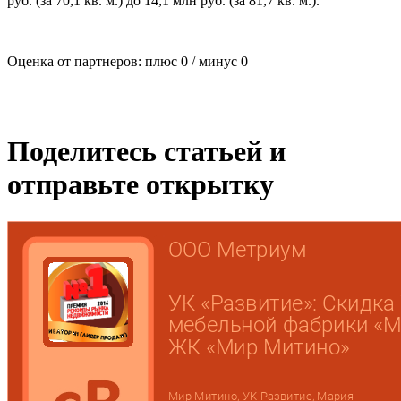
руб. (за 70,1 кв. м.) до 14,1 млн руб. (за 81,7 кв. м.).
Оценка от партнеров: плюс
0
/ минус
0
Поделитесь статьей и
отправьте открытку