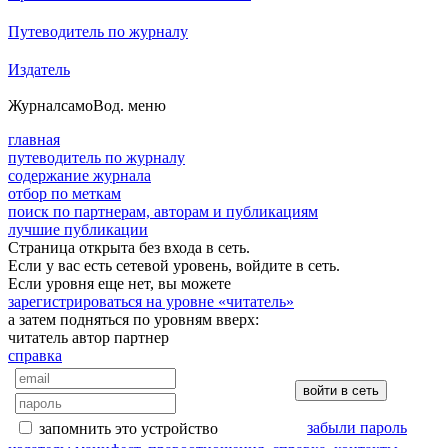
Путеводитель по журналу
Издатель
Журнал
самоВод
. меню
главная
путеводитель по журналу
содержание журнала
отбор по меткам
поиск по партнерам, авторам и публикациям
лучшие публикации
Страница открыта без входа в сеть.
Если у вас есть сетевой уровень, войдите в сеть.
Если уровня еще нет, вы можете
зарегистрироваться на уровне «читатель»
а затем подняться по уровням вверх:
читатель
автор
партнер
справка
забыли пароль
запомнить это устройство