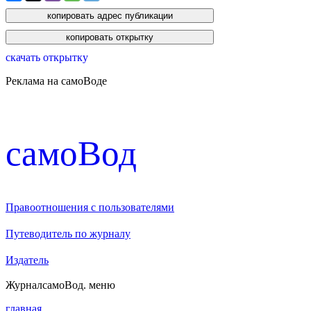
скачать открытку
Реклама на самоВоде
cамоВод
Правоотношения с пользователями
Путеводитель по журналу
Издатель
Журнал
самоВод
. меню
главная