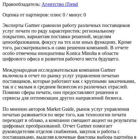
Правообладатель:
Агентство iTrend
Оценка от партнеров: плюс
0
/ минус
0
Эксперты Gartner сравнили работу различных поставщиков
услуг печати по ряду характеристик: региональному
покрытию, вариантам поставки решений, моделям
ценообразования, фокусу на тех или иных функциях. Кроме
того, рассматривались и сами решения компаний. В отчете
особо отмечены инициативы Konica Minolta в области
цифрового офиса и развития рабочего места будущего.
Международная исследовательская компания Gartner
включила в отчет по рынку услуг управления печатью
поставщиков, которые работают как с крупными заказчиками,
так и с малым и средним бизнесом из различных отраслей.
Помимо сферы печати, они предоставляют решения и
сервисы для оптимизации других направлений бизнеса.
По мнению авторов Market Guide, рынок услуг управления
печатью развивается по мере того, как технологии печати
переходят в облако, а компании смещают акцент на результаты
цифровых преобразований. Отчет Gartner помогает
руководителям отделов снабжения, закупок и работы с
поставщиками, выделяя ключевые факторы выбора партнёра в