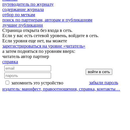
путеводитель по журналу
содержание журнала
отбор по меткам
поиск по партнерам, авторам и публикациям
лучшие публикации
Страница открыта без входа в сеть.
Если у вас есть сетевой уровень, войдите в сеть.
Если уровня еще нет, вы можете
зарегистрироваться на уровне «читатель»
а затем подняться по уровням вверх:
читатель
автор
партнер
справка
забыли пароль
запомнить это устройство
издатель: манифест, правоотношения, справка, контакты…