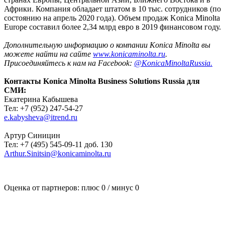
Африки. Компания обладает штатом в 10 тыс. сотрудников (по
состоянию на апрель 2020 года). Объем продаж Konica Minolta
Europe составил более 2,34 млрд евро в 2019 финансовом году.
Дополнительную информацию о компании Konica Minolta вы
можете найти на сайте
www.konicaminolta.ru
.
Присоединяйтесь к нам на Facebook:
@KonicaMinoltaRussia.
Контакты Konica Minolta Business Solutions Russia для
СМИ:
Екатерина Кабышева
Тел: +7 (952) 247-54-27
e.kabysheva@itrend.ru
Артур Синицин
Тел: +7 (495) 545-09-11 доб. 130
Arthur.Sinitsin@konicaminolta.ru
Оценка от партнеров: плюс
0
/ минус
0