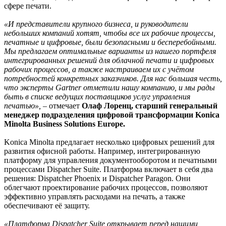
сфере печати.
«И представители крупного бизнеса, и руководители
небольших компаний хотят, чтобы все их рабочие процессы,
печатные и цифровые, были безопасными и бесперебойными.
Мы предлагаем оптимальные варианты из нашего портфеля
интегрированных решений для облачной печати и цифровых
рабочих процессов, а также настраиваем их с учётом
потребностей конкретных заказчиков. Для нас большая честь,
что эксперты Gartner отметили нашу компанию, и мы рады
быть в списке ведущих поставщиков услуг управления
печатью»,
– отмечает
Олаф Лоренц, старший генеральный
менеджер подразделения цифровой трансформации Konica
Minolta Business Solutions Europe.
Konica Minolta предлагает несколько цифровых решений для
развития офисной работы. Например, интегрированную
платформу для управления документооборотом и печатными
процессами Dispatcher Suite. Платформа включает в себя два
решения: Dispatcher Phoenix и Dispatcher Paragon. Они
облегчают проектирование рабочих процессов, позволяют
эффективно управлять расходами на печать, а также
обеспечивают её защиту.
«Платформа Dispatcher Suite открывает перед нашими