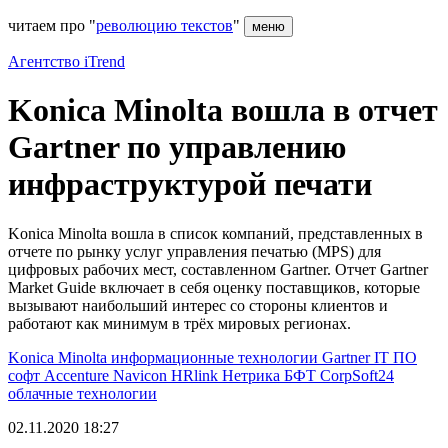
читаем про "
революцию текстов
"
меню
Агентство iTrend
Konica Minolta вошла в отчет
Gartner по управлению
инфраструктурой печати
Konica Minolta вошла в список компаний, представленных в
отчете по рынку услуг управления печатью (MPS) для
цифровых рабочих мест, составленном Gartner. Отчет Gartner
Market Guide включает в себя оценку поставщиков, которые
вызывают наибольший интерес со стороны клиентов и
работают как минимум в трёх мировых регионах.
Konica Minolta
информационные технологии
Gartner
IT
ПО
софт
Accenture
Navicon
HRlink
Нетрика
БФТ
CorpSoft24
облачные технологии
02.11.2020 18:27