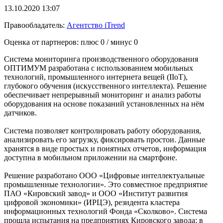
13.10.2020 13:07
Правообладатель:
Агентство iTrend
Оценка от партнеров: плюс
0
/ минус
0
Система мониторинга производственного оборудования
ОПТИМУМ разработана с использованием мобильных
технологий, промышленного интернета вещей (IIoT),
глубокого обучения (искусственного интеллекта). Решение
обеспечивает непрерывный мониторинг и анализ работы
оборудования на основе показаний установленных на нём
датчиков.
Система позволяет контролировать работу оборудования,
анализировать его загрузку, фиксировать простои. Данные
хранятся в виде простых и понятных отчетов, информация
доступна в мобильном приложении на смартфоне.
Решение разработано ООО «Цифровые интеллектуальные
промышленные технологии». Это совместное предприятие
ПАО «Кировский завод» и ООО «Институт развития
цифровой экономики» (ИРЦЭ), резидента кластера
информационных технологий Фонда «Сколково». Система
прошла испытания на предприятиях Кировского завода: в