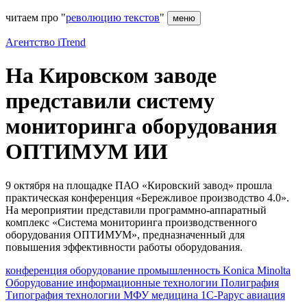
читаем про "
революцию текстов
"
меню
Агентство iTrend
На Кировском заводе
представили систему
мониторинга оборудования
ОПТИМУМ ИИ
9 октября на площадке ПАО «Кировский завод» прошла
практическая конференция «Бережливое производство 4.0».
На мероприятии представили программно-аппаратный
комплекс «Система мониторинга производственного
оборудования ОПТИМУМ», предназначенный для
повышения эффективности работы оборудования.
конференция
оборудование
промышленность
Konica Minolta
Оборудование
информационные технологии
Полиграфия
Типография
технологии
МФУ
медицина
1С-Рарус
авиация