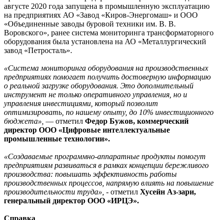
августе 2020 года запущена в промышленную эксплуатацию
на предприятиях АО «Завод «Киров-Энергомаш» и ООО
«Объединенные заводы буровой техники им. В. В.
Воровского», ранее система мониторинга трансформаторного
оборудования была установлена на АО «Металлургический
завод «Петросталь».
«Система мониторинга оборудования на производственных
предприятиях помогает получить достоверную информацию
о реальной загрузке оборудования. Это дополнительный
инструмент не только оперативного управления, но и
управления инвестициями, который позволит
оптимизировать, по нашему опыту, до 10% инвестиционного
бюджета»,
— отметил
Федор Бужов, коммерческий
директор ООО «Цифровые интеллектуальные
промышленные технологии».
«Создаваемые программно-аппаратные продукты помогут
предприятиям развиваться в рамках концепции бережливого
производства: повышать эффективность работы
производственных процессов, напрямую влиять на повышение
производительности труда»,
- отметил
Хусейн Аз-зари,
генеральный директор ООО «ИРЦЭ».
Справка