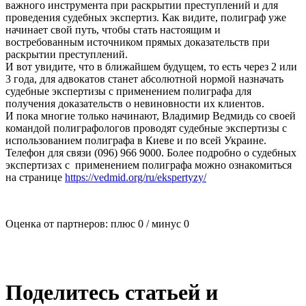
важного инструмента при раскрытии преступлений и для
проведения судебных экспертиз. Как видите, полиграф уже
начинает свой путь, чтобы стать настоящим и
востребованным источником прямых доказательств при
раскрытии преступлений.
И вот увидите, что в ближайшем будущем, то есть через 2 или
3 года, для адвокатов станет абсолютной нормой назначать
судебные экспертизы с применением полиграфа для
получения доказательств о невиновности их клиентов.
И пока многие только начинают, Владимир Ведмидь со своей
командой полиграфологов проводят судебные экспертизы с
использованием полиграфа в Киеве и по всей Украине.
Телефон для связи (096) 966 9000. Более подробно о судебных
экспертизах с применением полиграфа можно ознакомиться
на странице
https://vedmid.org/ru/ekspertyzy/
Оценка от партнеров: плюс
0
/ минус
0
Поделитесь статьей и