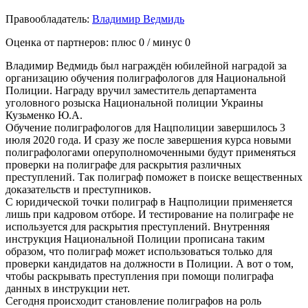
Правообладатель:
Владимир Ведмидь
Оценка от партнеров: плюс
0
/ минус
0
Владимир Ведмидь был награждён юбилейной наградой за
организацию обучения полиграфологов для Национальной
Полиции. Награду вручил заместитель департамента
уголовного розыска Национальной полиции Украины
Кузьменко Ю.А.
Обучение полиграфологов для Нацполиции завершилось 3
июля 2020 года. И сразу же после завершения курса новыми
полиграфологами оперуполномоченными будут применяться
проверки на полиграфе для раскрытия различных
преступлений. Так полиграф поможет в поиске вещественных
доказательств и преступников.
С юридической точки полиграф в Нацполиции применяется
лишь при кадровом отборе. И тестирование на полиграфе не
используется для раскрытия преступлений. Внутренняя
инструкция Национальной Полиции прописана таким
образом, что полиграф может использоваться только для
проверки кандидатов на должности в Полиции. А вот о том,
чтобы раскрывать преступления при помощи полиграфа
данных в инструкции нет.
Сегодня происходит становление полиграфов на роль