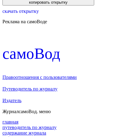
скачать открытку
Реклама на самоВоде
cамоВод
Правоотношения с пользователями
Путеводитель по журналу
Издатель
Журнал
самоВод
. меню
главная
путеводитель по журналу
содержание журнала