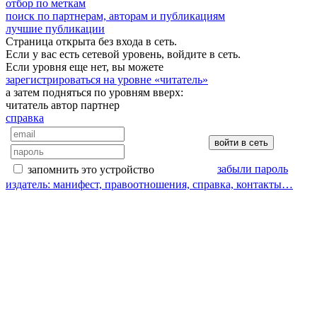
отбор по меткам
поиск по партнерам, авторам и публикациям
лучшие публикации
Страница открыта без входа в сеть.
Если у вас есть сетевой уровень, войдите в сеть.
Если уровня еще нет, вы можете
зарегистрироваться на уровне «читатель»
а затем подняться по уровням вверх:
читатель
автор
партнер
справка
забыли пароль
запомнить это устройство
издатель: манифест, правоотношения, справка, контакты…