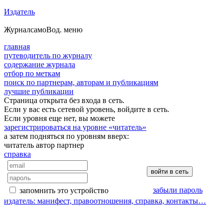
Издатель
Журнал
самоВод
. меню
главная
путеводитель по журналу
содержание журнала
отбор по меткам
поиск по партнерам, авторам и публикациям
лучшие публикации
Страница открыта без входа в сеть.
Если у вас есть сетевой уровень, войдите в сеть.
Если уровня еще нет, вы можете
зарегистрироваться на уровне «читатель»
а затем подняться по уровням вверх:
читатель
автор
партнер
справка
забыли пароль
запомнить это устройство
издатель: манифест, правоотношения, справка, контакты…