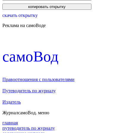
скачать открытку
Реклама на самоВоде
cамоВод
Правоотношения с пользователями
Путеводитель по журналу
Издатель
Журнал
самоВод
. меню
главная
путеводитель по журналу