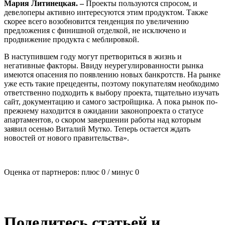
Мария Литинецкая. –
Проекты пользуются спросом, и
девелоперы активно интересуются этим продуктом. Также
скорее всего возобновится тенденция по увеличению
предложения с финишной отделкой, не исключено и
продвижение продукта с меблировкой.
В наступившем году могут претвориться в жизнь и
негативные факторы. Ввиду неурегулированности рынка
имеются опасения по появлению новых банкротств. На рынке
уже есть такие прецеденты, поэтому покупателям необходимо
ответственно подходить к выбору проекта, тщательно изучать
сайт, документацию и самого застройщика. А пока рынок по-
прежнему находится в ожидании законопроекта о статусе
апартаментов, о скором завершении работы над которым
заявил осенью Виталий Мутко. Теперь остается ждать
новостей от нового правительства».
Оценка от партнеров: плюс
0
/ минус
0
Поделитесь статьей и