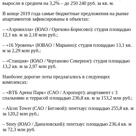
выросли в среднем на 3,2% – до 250 240 руб. за кв. м.
В конце 2019 года самые бюджетные предложения на рынке
апартаментов зафиксированы в объектах:
– «Аэровилла» (ЮАО / Орехово-Борисово): студия площадью
12,1 кв. м за 2,18 млн руб.;
– «16 Уровень» (ЮВАО / Марьино): студия площадью 13,1 кв.
м за 2,29 млн руб.;
– «Станция» (ЮАО / Чертаново Северное): студия площадью
13,2 кв. м за 2,97 млн руб.
Наиболее дорогие лоты предлагались в следующих
комплексах:
– «ВТБ Арена Парк» (САО / Аэропорт): апартамент с 3
спальнями и террасой площадью 236,8 кв. м за 153,2 млн руб.;
– Alcon Tower (САО / Беговой): пентхаус площадью 255,8 кв. м
за 120,2 млн руб.;
– Story (ЮАО / Даниловский): пентхаус площадью 236,4 кв. м
за 72,3 млн руб.