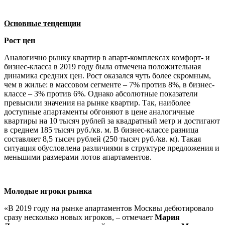
Основные тенденции
Рост цен
Аналогично рынку квартир в апарт-комплексах комфорт- и
бизнес-класса в 2019 году была отмечена положительная
динамика средних цен. Рост оказался чуть более скромным,
чем в жилье: в массовом сегменте – 7% против 8%, в бизнес-
классе – 3% против 6%. Однако абсолютные показатели
превысили значения на рынке квартир. Так, наиболее
доступные апартаменты обгоняют в цене аналогичные
квартиры на 10 тысяч рублей за квадратный метр и достигают
в среднем 185 тысяч руб./кв. м. В бизнес-классе разница
составляет 8,5 тысяч рублей (250 тысяч руб./кв. м). Такая
ситуация обусловлена различиями в структуре предложения и
меньшими размерами лотов апартаментов.
Молодые игроки рынка
«В 2019 году на рынке апартаментов Москвы дебютировало
сразу несколько новых игроков, – отмечает
Мария