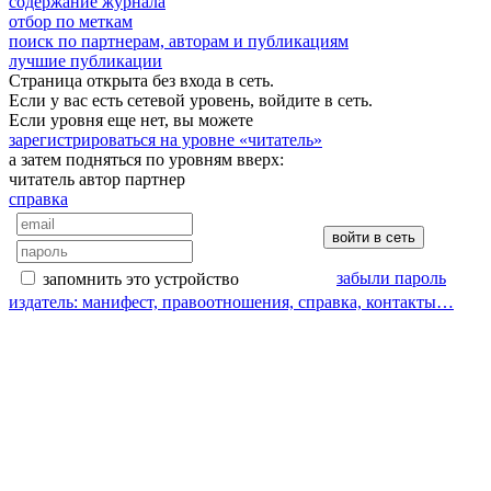
содержание журнала
отбор по меткам
поиск по партнерам, авторам и публикациям
лучшие публикации
Страница открыта без входа в сеть.
Если у вас есть сетевой уровень, войдите в сеть.
Если уровня еще нет, вы можете
зарегистрироваться на уровне «читатель»
а затем подняться по уровням вверх:
читатель
автор
партнер
справка
забыли пароль
запомнить это устройство
издатель: манифест, правоотношения, справка, контакты…