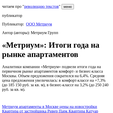
читаем про "
революцию текстов
"
меню
публикатор
Публикатор:
ООО Метриум
Автор (авторы): Метриум Групп
«Метриум»: Итоги года на
рынке апартаментов
Аналитики компании «Метриум» подвели итоги года на
первичном рынке апартаментов комфорт- и бизнес-класса
Москвы. Объем предложения сократился на 6,4%. Средняя
цена предложения увеличилась: в комфорт-классе на +7,3%
(до 185 150 руб. за кв. м), в бизнес-классе на 3,2% (до 250 240
руб. за кв. м).
Метриум
апартаменты в Москве
цены на новостройки
Квартира от застройщика
Ривер Парк
Квартира
Катуар