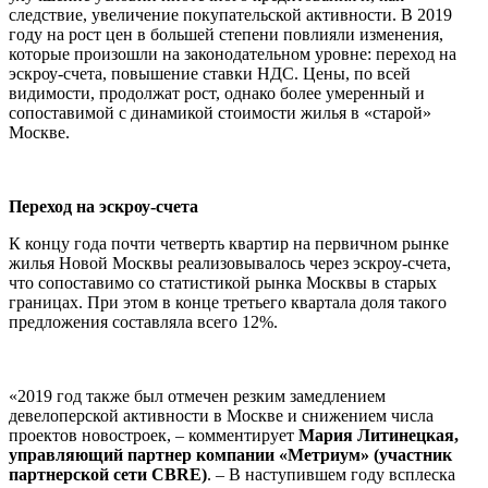
следствие, увеличение покупательской активности. В 2019
году на рост цен в большей степени повлияли изменения,
которые произошли на законодательном уровне: переход на
эскроу-счета, повышение ставки НДС. Цены, по всей
видимости, продолжат рост, однако более умеренный и
сопоставимой с динамикой стоимости жилья в «старой»
Москве.
Переход на эскроу-счета
К концу года почти четверть квартир на первичном рынке
жилья Новой Москвы реализовывалось через эскроу-счета,
что сопоставимо со статистикой рынка Москвы в старых
границах. При этом в конце третьего квартала доля такого
предложения составляла всего 12%.
«2019 год также был отмечен резким замедлением
девелоперской активности в Москве и снижением числа
проектов новостроек, – комментирует
Мария Литинецкая,
управляющий партнер компании «Метриум» (участник
партнерской сети CBRE)
. – В наступившем году всплеска