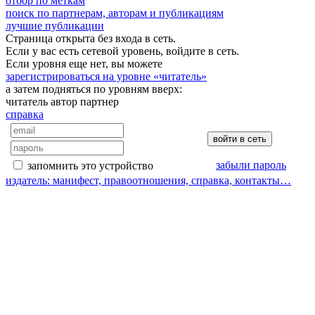
отбор по меткам
поиск по партнерам, авторам и публикациям
лучшие публикации
Страница открыта без входа в сеть.
Если у вас есть сетевой уровень, войдите в сеть.
Если уровня еще нет, вы можете
зарегистрироваться на уровне «читатель»
а затем подняться по уровням вверх:
читатель
автор
партнер
справка
забыли пароль
запомнить это устройство
издатель: манифест, правоотношения, справка, контакты…