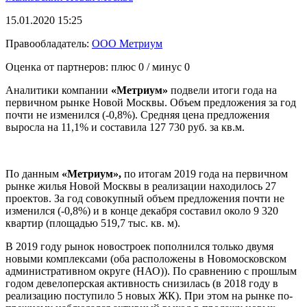
15.01.2020 15:25
Правообладатель:
ООО Метриум
Оценка от партнеров: плюс
0
/ минус
0
Аналитики компании
«Метриум»
подвели итоги года на
первичном рынке Новой Москвы. Объем предложения за год
почти не изменился (-0,8%). Средняя цена предложения
выросла на 11,1% и составила 127 730 руб. за кв.м.
По данным
«Метриум»,
по итогам 2019 года на первичном
рынке жилья Новой Москвы в реализации находилось 27
проектов. За год совокупный объем предложения почти не
изменился (-0,8%) и в конце декабря составил около 9 320
квартир (площадью 519,7 тыс. кв. м).
В 2019 году рынок новостроек пополнился только двумя
новыми комплексами (оба расположены в Новомосковском
административном округе (НАО)). По сравнению с прошлым
годом девелоперская активность снизилась (в 2018 году в
реализацию поступило 5 новых ЖК). При этом на рынке по-