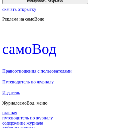
скачать открытку
Реклама на самоВоде
cамоВод
Правоотношения с пользователями
Путеводитель по журналу
Издатель
Журнал
самоВод
. меню
главная
путеводитель по журналу
содержание журнала