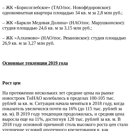
– ЖК «Борисоглебское» (ТАО/пос. Новофёдоровское):
однокомнатная квартира площадью 34 кв. м за 2,8 млн руб.;
– ЖК «Баркли Медовая Долина» (НАО/пос. Марушкинское):
студия площадью 24,6 кв. м за 3,15 млн руб.;
– ЖК «Алхимово» (НАО/пос. Рязановское): студия площадью
26,9 кв. м за 3,27 млн руб.
Основные тенденции 2019 года
Рост цен
На протяжении нескольких лет средние цены на рынке
новостроек ТиНАО колебались в пределах 100-105 тыс.
рублей за кв. м. Ситуация начала меняться в 2018 году, когда
показатель увеличился почти на 16% (до 115 тыс. рублей за
кв. м). В 2019 году тенденция продолжилась, и средняя цена
выросла еще на 11%, достигнув 128 тыс. рублей за кв. м. В
2018 году основной причиной столь высокого роста цен стало
улучшение условий ипотечного кредитования и, как