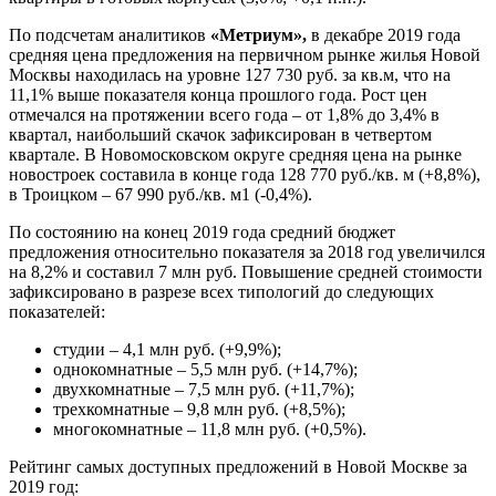
По подсчетам аналитиков
«Метриум»,
в декабре 2019 года
средняя цена предложения на первичном рынке жилья Новой
Москвы находилась на уровне 127 730 руб. за кв.м, что на
11,1% выше показателя конца прошлого года. Рост цен
отмечался на протяжении всего года – от 1,8% до 3,4% в
квартал, наибольший скачок зафиксирован в четвертом
квартале. В Новомосковском округе средняя цена на рынке
новостроек составила в конце года 128 770 руб./кв. м (+8,8%),
в Троицком – 67 990 руб./кв. м1 (-0,4%).
По состоянию на конец 2019 года средний бюджет
предложения относительно показателя за 2018 год увеличился
на 8,2% и составил 7 млн руб. Повышение средней стоимости
зафиксировано в разрезе всех типологий до следующих
показателей:
студии – 4,1 млн руб. (+9,9%);
однокомнатные – 5,5 млн руб. (+14,7%);
двухкомнатные – 7,5 млн руб. (+11,7%);
трехкомнатные – 9,8 млн руб. (+8,5%);
многокомнатные – 11,8 млн руб. (+0,5%).
Рейтинг самых доступных предложений в Новой Москве за
2019 год: