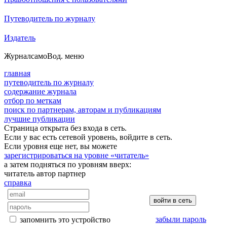
Путеводитель по журналу
Издатель
Журнал
самоВод
. меню
главная
путеводитель по журналу
содержание журнала
отбор по меткам
поиск по партнерам, авторам и публикациям
лучшие публикации
Страница открыта без входа в сеть.
Если у вас есть сетевой уровень, войдите в сеть.
Если уровня еще нет, вы можете
зарегистрироваться на уровне «читатель»
а затем подняться по уровням вверх:
читатель
автор
партнер
справка
забыли пароль
запомнить это устройство