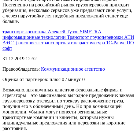
Постепенно на российский рынок грузоперевозок приходит
уберизация, несколько сервисов уже предлагают свои услуги,
а через пару-тройку лет подобных предложений станет еще
больше.
транспорт
логистика
Алексей Тузов
SIMETRA
информационные технологии
Транспорт
грузоперевозки
АТИ
А+С Транспроект
транспортная инфраструктура
1С-Рарус
ПО
софт
31.12.2019 12:52
Правообладатель:
Коммуникационное агентство
Оценка от партнеров: плюс
0
/ минус
0
Возможно, для крупных клиентов федеральные фирмы и
агрегаторы – это максимально выгодное предложение: заказал
грузоперевозку, отследил по трекеру расположение груза,
получил его в обозначенный день. Но при возникающей
монополии, убытки могут понести региональные
транспортные компании и клиенты, которым нужны
индивидуальные предложения или перевозки на короткие
расстояния.