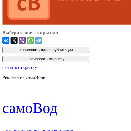
Выберите цвет открытки:
скачать открытку
Реклама на самоВоде
cамоВод
Правоотношения с пользователями