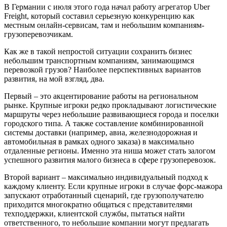
В Германии с июля этого года начал работу агрегатор Uber
Freight, который составил серьезную конкуренцию как
местным онлайн-сервисам, там и небольшим компаниям-
грузоперевозчикам.
Как же в такой непростой ситуации сохранить бизнес
небольшим транспортным компаниям, занимающимся
перевозкой грузов? Наиболее перспективных вариантов
развития, на мой взгляд, два.
Первый – это акцентирование работы на региональном
рынке. Крупные игроки редко прокладывают логистические
маршруты через небольшие развивающиеся города и поселки
городского типа. А также составление комбинированной
системы доставки (например, авиа, железнодорожная и
автомобильная в рамках одного заказа) в максимально
отдаленные регионы. Именно эта ниша может стать залогом
успешного развития малого бизнеса в сфере грузоперевозок.
Второй вариант – максимально индивидуальный подход к
каждому клиенту. Если крупные игроки в случае форс-мажора
запускают отработанный сценарий, где грузополучателю
приходится многократно общаться с представителями
техподдержки, клиентской службы, пытаться найти
ответственного, то небольшие компании могут предлагать