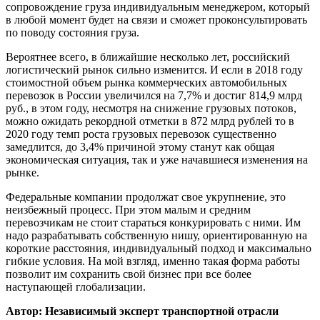
сопровождение груза индивидуальным менеджером, который
в любой момент будет на связи и сможет проконсультировать
по поводу состояния груза.
Вероятнее всего, в ближайшие несколько лет, российский
логистический рынок сильно изменится. И если в 2018 году
стоимостной объем рынка коммерческих автомобильных
перевозок в России увеличился на 7,7% и достиг 814,9 млрд
руб., в этом году, несмотря на снижение грузовых потоков,
можно ожидать рекордной отметки в 872 млрд рублей то в
2020 году темп роста грузовых перевозок существенно
замедлится, до 3,4% причиной этому станут как общая
экономическая ситуация, так и уже начавшиеся изменения на
рынке.
Федеральные компании продолжат свое укрупнение, это
неизбежный процесс. При этом малым и средним
перевозчикам не стоит стараться конкурировать с ними. Им
надо разрабатывать собственную нишу, ориентированную на
короткие расстояния, индивидуальный подход и максимально
гибкие условия. На мой взгляд, именно такая форма работы
позволит им сохранить свой бизнес при все более
наступающей глобализации.
Автор: Независимый эксперт транспортной отрасли