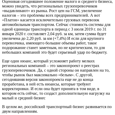
Оценивая сегодняшнее положение малого и среднего бизнеса,
можно увидеть, что региональных грузоперевозчиков
«выдавливают» из рынка. Рост цен на ГСМ, увеличение
налогов – это проблемы всех предпринимателей. А вот
«Платон» касается исключительно грузовых перевозок
автомобильным транспортом. Сейчас стоимость системы для
одной единицы транспорта в период с 3 июля 2019 г. по 31
января 2020 г. составляет 2,04 руб. за км, затем сумма будет
увеличена до 2,20 руб. за км (+7,4%) И если для крупного
перевозчика, имеющего большие объемы работ, такое
подорожание станет заметным, но не критическим, то для
небольших компаний это будет серьезный удар по бюджету.
Еще один нюанс, который усложняет работу мелких
региональных компаний – это законопроект о реестрах
грузоперевозчиков. Да, с одной стороны он направлен на то,
чтобы рынок был максимально «белым». С другой,
сегодняшняя версия законопроекта еще не до конца
проработана, в ней есть нюансы, которые требуют
корректировки. И если она будет принята в том виде, в
котором есть сейчас, то создаст дополнительную нагрузку на
малый и средний бизнес
В целом же, российский транспортный бизнес развивается по
двум направлениям.