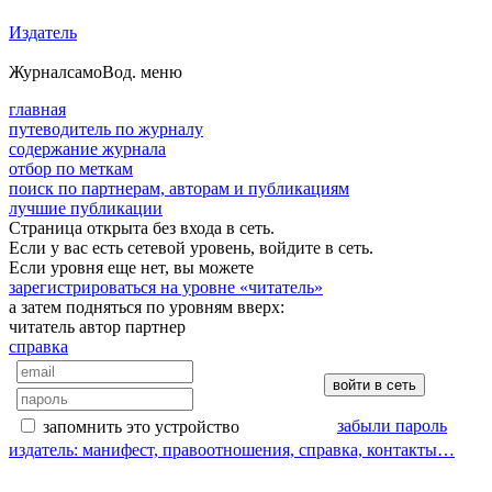
Издатель
Журнал
самоВод
. меню
главная
путеводитель по журналу
содержание журнала
отбор по меткам
поиск по партнерам, авторам и публикациям
лучшие публикации
Страница открыта без входа в сеть.
Если у вас есть сетевой уровень, войдите в сеть.
Если уровня еще нет, вы можете
зарегистрироваться на уровне «читатель»
а затем подняться по уровням вверх:
читатель
автор
партнер
справка
забыли пароль
запомнить это устройство
издатель: манифест, правоотношения, справка, контакты…