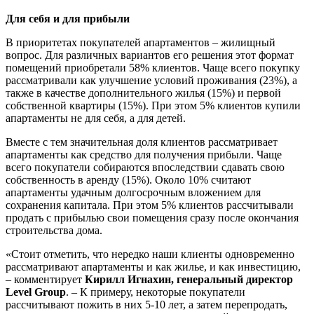
Для себя и для прибыли
В приоритетах покупателей апартаментов – жилищный
вопрос. Для различных вариантов его решения этот формат
помещений приобретали 58% клиентов. Чаще всего покупку
рассматривали как улучшение условий проживания (23%), а
также в качестве дополнительного жилья (15%) и первой
собственной квартиры (15%). При этом 5% клиентов купили
апартаменты не для себя, а для детей.
Вместе с тем значительная доля клиентов рассматривает
апартаменты как средство для получения прибыли. Чаще
всего покупатели собираются впоследствии сдавать свою
собственность в аренду (15%). Около 10% считают
апартаменты удачным долгосрочным вложением для
сохранения капитала. При этом 5% клиентов рассчитывали
продать с прибылью свои помещения сразу после окончания
строительства дома.
«Стоит отметить, что нередко наши клиенты одновременно
рассматривают апартаменты и как жилье, и как инвестицию,
– комментирует
Кирилл Игнахин, генеральный директор
Level Group
. – К примеру, некоторые покупатели
рассчитывают пожить в них 5-10 лет, а затем перепродать,