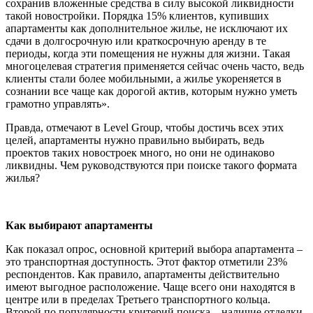
сохранив вложенные средства в силу высокой ликвидности
такой новостройки. Порядка 15% клиентов, купивших
апартаменты как дополнительное жилье, не исключают их
сдачи в долгосрочную или краткосрочную аренду в те
периоды, когда эти помещения не нужны для жизни. Такая
многоцелевая стратегия применяется сейчас очень часто, ведь
клиенты стали более мобильными, а жилье укореняется в
сознании все чаще как дорогой актив, которым нужно уметь
грамотно управлять».
Правда, отмечают в Level Group, чтобы достичь всех этих
целей, апартаменты нужно правильно выбирать, ведь
проектов таких новостроек много, но они не одинаково
ликвидны. Чем руководствуются при поиске такого формата
жилья?
Как выбирают апартаменты
Как показал опрос, основной критерий выбора апартамента –
это транспортная доступность. Этот фактор отметили 23%
респондентов. Как правило, апартаменты действительно
имеют выгодное расположение. Чаще всего они находятся в
центре или в пределах Третьего транспортного кольца.
Второй по популярности критерий поиска – наличие отделки