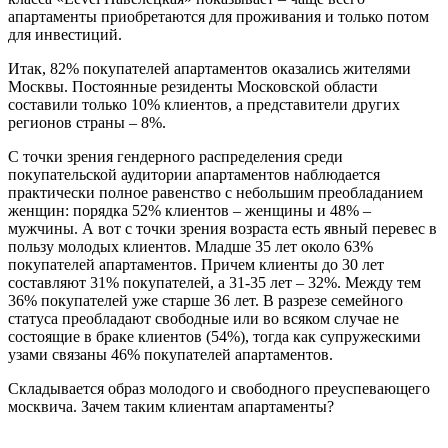
апартаменты приобретаются для проживания и только потом
для инвестиций.
Итак, 82% покупателей апартаментов оказались жителями
Москвы. Постоянные резиденты Московской области
составили только 10% клиентов, а представители других
регионов страны – 8%.
С точки зрения гендерного распределения среди
покупательской аудитории апартаментов наблюдается
практически полное равенство с небольшим преобладанием
женщин: порядка 52% клиентов – женщины и 48% –
мужчины. А вот с точки зрения возраста есть явный перевес в
пользу молодых клиентов. Младше 35 лет около 63%
покупателей апартаментов. Причем клиенты до 30 лет
составляют 31% покупателей, а 31-35 лет – 32%. Между тем
36% покупателей уже старше 36 лет. В разрезе семейного
статуса преобладают свободные или во всяком случае не
состоящие в браке клиентов (54%), тогда как супружескими
узами связаны 46% покупателей апартаментов.
Складывается образ молодого и свободного преуспевающего
москвича. Зачем таким клиентам апартаменты?