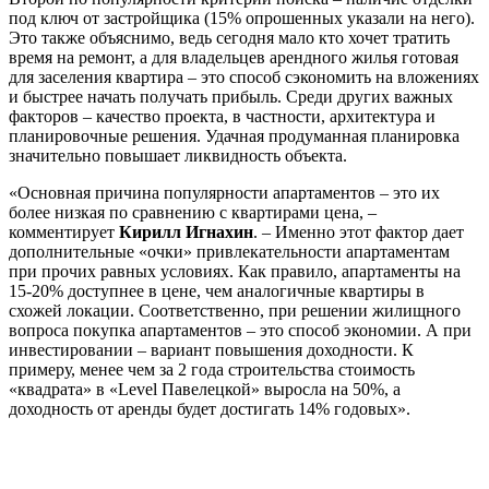
под ключ от застройщика (15% опрошенных указали на него).
Это также объяснимо, ведь сегодня мало кто хочет тратить
время на ремонт, а для владельцев арендного жилья готовая
для заселения квартира – это способ сэкономить на вложениях
и быстрее начать получать прибыль. Среди других важных
факторов – качество проекта, в частности, архитектура и
планировочные решения. Удачная продуманная планировка
значительно повышает ликвидность объекта.
«Основная причина популярности апартаментов – это их
более низкая по сравнению с квартирами цена, –
комментирует
Кирилл Игнахин
. – Именно этот фактор дает
дополнительные «очки» привлекательности апартаментам
при прочих равных условиях. Как правило, апартаменты на
15-20% доступнее в цене, чем аналогичные квартиры в
схожей локации. Соответственно, при решении жилищного
вопроса покупка апартаментов – это способ экономии. А при
инвестировании – вариант повышения доходности. К
примеру, менее чем за 2 года строительства стоимость
«квадрата» в «Level Павелецкой» выросла на 50%, а
доходность от аренды будет достигать 14% годовых».