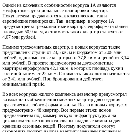
Одной из ключевых особенностей корпуса 1А являются
комфортные функциональные планировки квартир.
Покупателям предлагаются как классические, так и
европейские планировки. Так, например, в корпусе 1А
предусмотрены трехкомнатные квартиры евроформата общей
площадью 50,9 кв.м, а стоимость таких квартир стартует от
4,07 млн рублей.
Помимо трехкомнатных квартир, в новых корпусах также
представлены студии от 23,5 кв. м и бюджетом от 2,08 млн
рублей, однокомнатные квартиры от 37,8 кв.м и ценой от 3,14
млн рублей. В проекте предусмотрены двухкомнатные
квартиры евроформата 42,1 кв.м, в которых площадь кухни-
гостиной занимает 22 кв.м. Стоимость таких лотов начинается
от 3,41 млн рублей. При бронировании действует
минимальный прайс.
Во всех корпусах жилого комплекса девелопер предусмотрел
возможность объединения смежных квартир для создания
практически любого формата жилья. Всего в новых корпусах
предусмотрено 448 квартир. Все первые этажи домов
предназначены под коммерческую инфраструктуру, а на
цокольном этаже запроектированы кладовые комнаты для
хранения сезонных вещей. Поэтому покупатели смогут
сэкономить бюджет, выбрав квартиру меньшей площади и