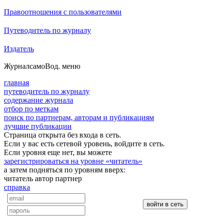
Правоотношения с пользователями
Путеводитель по журналу
Издатель
Журнал
самоВод
. меню
главная
путеводитель по журналу
содержание журнала
отбор по меткам
поиск по партнерам, авторам и публикациям
лучшие публикации
Страница открыта без входа в сеть.
Если у вас есть сетевой уровень, войдите в сеть.
Если уровня еще нет, вы можете
зарегистрироваться на уровне «читатель»
а затем подняться по уровням вверх:
читатель
автор
партнер
справка