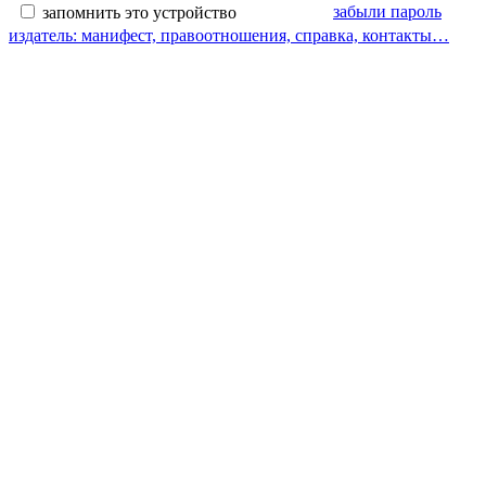
забыли пароль
запомнить это устройство
издатель: манифест, правоотношения, справка, контакты…