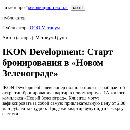
читаем про "
революцию текстов
"
меню
публикатор
Публикатор:
ООО Метриум
Автор (авторы): Метриум Групп
IKON Development: Старт
бронирования в «Новом
Зеленограде»
IKON Development – девелопер полного цикла – сообщает об
открытии бронирования квартир в новом корпусе 1А жилого
комплекса «Новый Зеленоград». Клиенты могут
зафиксировать за собой самую привлекательную цену от 2,08
млн рублей за студию. Продажи квартир будут идти с эскроу-
счетами.