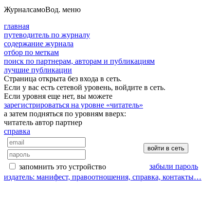
Журнал
самоВод
. меню
главная
путеводитель по журналу
содержание журнала
отбор по меткам
поиск по партнерам, авторам и публикациям
лучшие публикации
Страница открыта без входа в сеть.
Если у вас есть сетевой уровень, войдите в сеть.
Если уровня еще нет, вы можете
зарегистрироваться на уровне «читатель»
а затем подняться по уровням вверх:
читатель
автор
партнер
справка
забыли пароль
запомнить это устройство
издатель: манифест, правоотношения, справка, контакты…