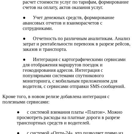
расчет стоимости услуг по тарифам, формирование
счетов на оплату, актов оказания услуг.
● Учет денежных средств, формирование
авансовых отчетов и взаиморасчетов с
сотрудниками.
● Отчетность по различным аналитикам. Анализ
затрат и рентабельности перевозок в разрезе рейсов,
заказов и транспорта.
● Интеграция с картографическими сервисами
для отображения маршрутов поездок и
геокодирования адресов. Интеграция с
популярными системами спутникового
мониторинга, с мобильным приложением для
водителя, с сервисами отправки SMS-сообщений.
Кроме того, в новом релизе добавлена интеграция с
полезными сервисами:
● с системой взимания платы «Платон». Можно
просмотреть расходы на платные дороги в разрезе
транспортных средств и водителей.
● с системой «Опти-24», что позволяет прямо из