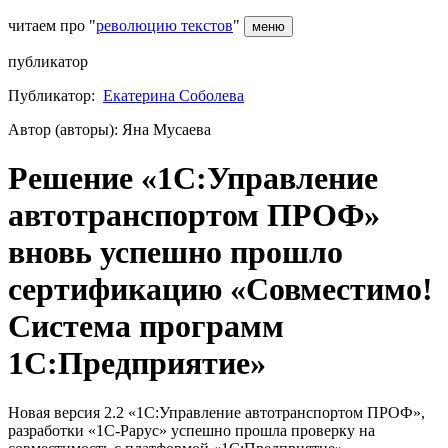
читаем про "
революцию текстов
"
меню
публикатор
Публикатор:
Екатерина Соболева
Автор (авторы): Яна Мусаева
Решение «1С:Управление
автотранспортом ПРОФ»
вновь успешно прошло
сертификацию «Совместимо!
Система программ
1С:Предприятие»
Новая версия 2.2 «1С:Управление автотранспортом ПРОФ»,
разработки «1С-Рарус» успешно прошла проверку на