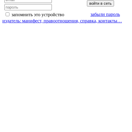
забыли пароль
запомнить это устройство
издатель: манифест, правоотношения, справка, контакты…