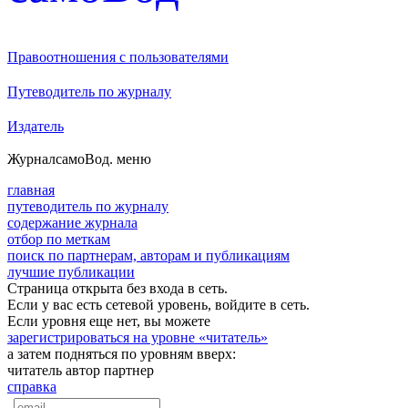
Правоотношения с пользователями
Путеводитель по журналу
Издатель
Журнал
самоВод
. меню
главная
путеводитель по журналу
содержание журнала
отбор по меткам
поиск по партнерам, авторам и публикациям
лучшие публикации
Страница открыта без входа в сеть.
Если у вас есть сетевой уровень, войдите в сеть.
Если уровня еще нет, вы можете
зарегистрироваться на уровне «читатель»
а затем подняться по уровням вверх:
читатель
автор
партнер
справка