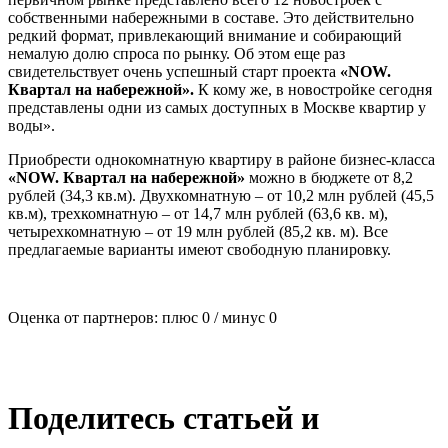
собственными набережными в составе. Это действительно
редкий формат, привлекающий внимание и собирающий
немалую долю спроса по рынку. Об этом еще раз
свидетельствует очень успешный старт проекта
«
NOW.
Квартал на набережной».
К кому же, в новостройке сегодня
представлены одни из самых доступных в Москве квартир у
воды».
Приобрести однокомнатную квартиру в районе бизнес-класса
«
NOW. Квартал на набережной»
можно в бюджете от 8,2
рублей (34,3 кв.м). Двухкомнатную – от 10,2 млн рублей (45,5
кв.м), трехкомнатную – от 14,7 млн рублей (63,6 кв. м),
четырехкомнатную – от 19 млн рублей (85,2 кв. м). Все
предлагаемые варианты имеют свободную планировку.
Оценка от партнеров: плюс
0
/ минус
0
Поделитесь статьей и