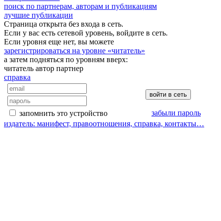
поиск по партнерам, авторам и публикациям
лучшие публикации
Страница открыта без входа в сеть.
Если у вас есть сетевой уровень, войдите в сеть.
Если уровня еще нет, вы можете
зарегистрироваться на уровне «читатель»
а затем подняться по уровням вверх:
читатель
автор
партнер
справка
забыли пароль
запомнить это устройство
издатель: манифест, правоотношения, справка, контакты…