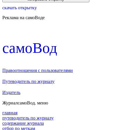
скачать открытку
Реклама на самоВоде
cамоВод
Правоотношения с пользователями
Путеводитель по журналу
Издатель
Журнал
самоВод
. меню
главная
путеводитель по журналу
содержание журнала
отбор по меткам