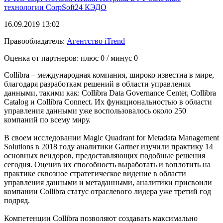
технологии
CorpSoft24
КЭДО
16.09.2019 13:02
Правообладатель:
Агентство iTrend
Оценка от партнеров: плюс
0
/ минус
0
Collibra – международная компания, широко известна в мире,
благодаря разработкам решений в области управления
данными, такими как: Collibra Data Governance Center, Collibra
Catalog и Collibra Connect. Их функциональностью в области
управления данными уже воспользовалось около 250
компаний по всему миру.
В своем исследовании Magic Quadrant for Metadata Management
Solutions в 2018 году аналитики Gartner изучили практику 14
основных вендоров, предоставляющих подобные решения
сегодня. Оценив их способность выработать и воплотить на
практике сквозное стратегическое видение в области
управления данными и метаданными, аналитики присвоили
компании Collibra статус отраслевого лидера уже третий год
подряд.
Компетенции Collibra позволяют создавать максимально