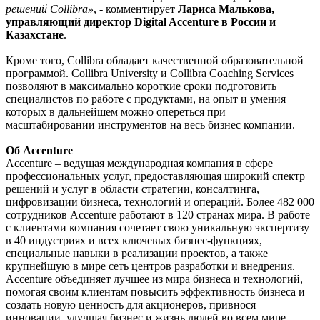
решений Collibra»
, - комментирует
Лариса Малькова,
управляющий директор Digital Accenture в России и
Казахстане
.
Кроме того, Collibra обладает качественной образовательной
программой. Collibra University и Collibra Coaching Services
позволяют в максимально короткие сроки подготовить
специалистов по работе с продуктами, на опыт и умения
которых в дальнейшем можно опереться при
масштабировании инструментов на весь бизнес компании.
Об Accenture
Accenture – ведущая международная компания в сфере
профессиональных услуг, предоставляющая широкий спектр
решений и услуг в области стратегии, консалтинга,
цифровизации бизнеса, технологий и операций. Более 482 000
сотрудников Accenture работают в 120 странах мира. В работе
с клиентами компания сочетает свою уникальную экспертизу
в 40 индустриях и всех ключевых бизнес-функциях,
специальные навыки в реализации проектов, а также
крупнейшую в мире сеть центров разработки и внедрения.
Accenture объединяет лучшее из мира бизнеса и технологий,
помогая своим клиентам повысить эффективность бизнеса и
создать новую ценность для акционеров, привнося
инновации, улучшая бизнес и жизнь людей во всем мире.