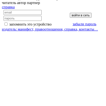
читатель
автор
партнер
справка
забыли пароль
запомнить это устройство
издатель: манифест, правоотношения, справка, контакты…