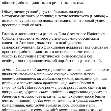
области работы с данными и реальным опытом.
Объединение усилий двух глобальных лидеров –
методологического (Accenture) и технологического (Collibra) –
позволяет существенно повысить шансы на итоговый успех
проектов в этой области.
Главным достоинством решения Data Governance Platform от
Collibra, внедрение которого стало доступно российским
клиентам Accenture, является высокий уровень
самодостаточности. Его функционал покрывает все основные
процессы работы с данными и позволяет значительно
ускорить получение практической бизнес-пользы без
необходимости дополнительной доработки и расширений.
«Опыт Collibra в области управления метаданными, а также
продолжительное и успешное сотрудничество между
нашими компаниями на глобальном уровне, позволили принять
решение о запуске этой практики на рынке в России и
странах СНГ. Мы видим рост спроса российского бизнеса на
прозрачные, эффективные и гибкие инструменты управления
данными в перспективе извлечения из них новых видов бизнес-
пользы, и готовы предоставить клиентам лучший опыт и
компетенции, накопленные нами за годы работы в этой
области и помноженные на эффективность программных