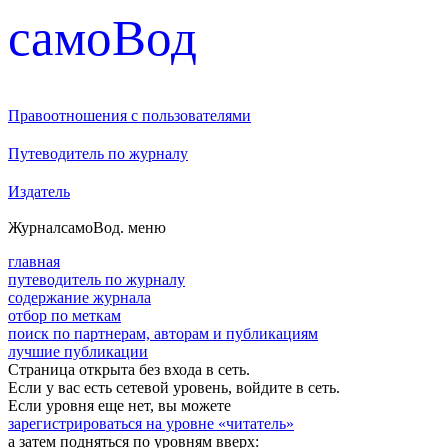
cамоВод
Правоотношения с пользователями
Путеводитель по журналу
Издатель
Журнал
самоВод
. меню
главная
путеводитель по журналу
содержание журнала
отбор по меткам
поиск по партнерам, авторам и публикациям
лучшие публикации
Страница открыта без входа в сеть.
Если у вас есть сетевой уровень, войдите в сеть.
Если уровня еще нет, вы можете
зарегистрироваться на уровне «читатель»
а затем подняться по уровням вверх: