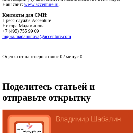
Наш сайт:
www.accenture.ru
.
Контакты для СМИ:
Пресс-служба Accenture
Нигора Мадаминова
+7 (495) 755 99 09
nigora.madaminova@accenture.com
Оценка от партнеров: плюс
0
/ минус
0
Поделитесь статьей и
отправьте открытку