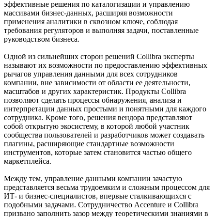
эффективные решения по каталогизации и управлению
массивами бизнес-данных, расширяя возможности
применения аналитики в сквозном ключе, соблюдая
требования регуляторов и выполняя задачи, поставленные
руководством бизнеса.
Одной из сильнейших сторон решений Collibra эксперты
называют их возможности по предоставлению эффективных
рычагов управления данными для всех сотрудников
компании, вне зависимости от области ее деятельности,
масштабов и других характеристик. Продукты Collibra
позволяют сделать процессы обнаружения, анализа и
интерпретации данных простыми и понятными для каждого
сотрудника. Кроме того, решения вендора представляют
собой открытую экосистему, в которой любой участник
сообщества пользователей и разработчиков может создавать
плагины, расширяющие стандартные возможности
инструментов, которые затем становится частью общего
маркетплейса.
Между тем, управление данными компании зачастую
представляется весьма трудоемким и сложным процессом для
ИТ- и бизнес-специалистов, впервые сталкивающихся с
подобными задачами. Сотрудничество Accenture и Collibra
призвано заполнить зазор между теоретическими знаниями в