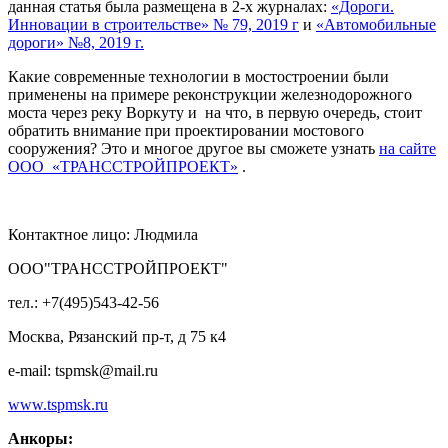
данная статья была размещена в 2-х журналах:
«Дороги.
Инновации в строительстве» № 79, 2019 г
и
«Автомобильные
дороги» №8, 2019 г.
Какие современные технологии в мостостроении были
применены на примере реконструкции железнодорожного
моста через реку Воркуту и на что, в первую очередь, стоит
обратить внимание при проектировании мостового
сооружения? Это и многое другое вы сможете узнать
на сайте
ООО «ТРАНССТРОЙПРОЕКТ»
.
Контактное лицо: Людмила
ООО"ТРАНССТРОЙПРОЕКТ"
тел.: +7(495)543-42-56
Москва, Рязанский пр-т, д 75 к4
e-mail: tspmsk@mail.ru
www.tspmsk.ru
Анкоры: