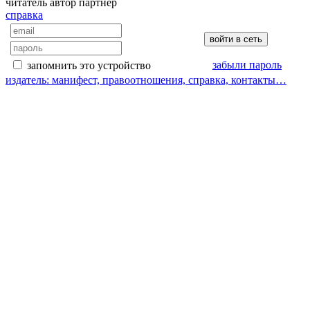
читатель
автор
партнер
справка
забыли пароль
запомнить это устройство
издатель: манифест, правоотношения, справка, контакты…