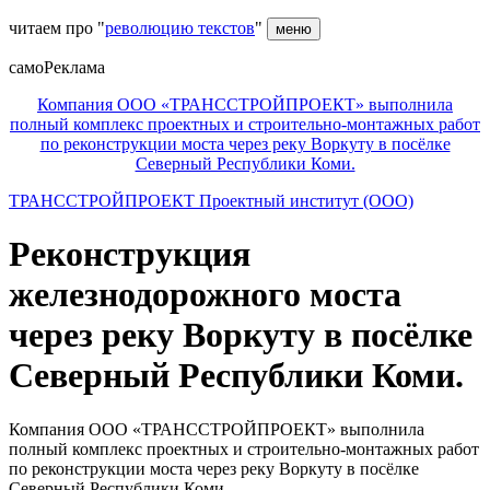
читаем про "
революцию текстов
"
меню
самоРеклама
Компания ООО «ТРАНССТРОЙПРОЕКТ» выполнила
полный комплекс проектных и строительно-монтажных работ
по реконструкции моста через реку Воркуту в посёлке
Северный Республики Коми.
ТРАНССТРОЙПРОЕКТ Проектный институт (ООО)
Реконструкция
железнодорожного моста
через реку Воркуту в посёлке
Северный Республики Коми.
Компания ООО «ТРАНССТРОЙПРОЕКТ» выполнила
полный комплекс проектных и строительно-монтажных работ
по реконструкции моста через реку Воркуту в посёлке
Северный Республики Коми.