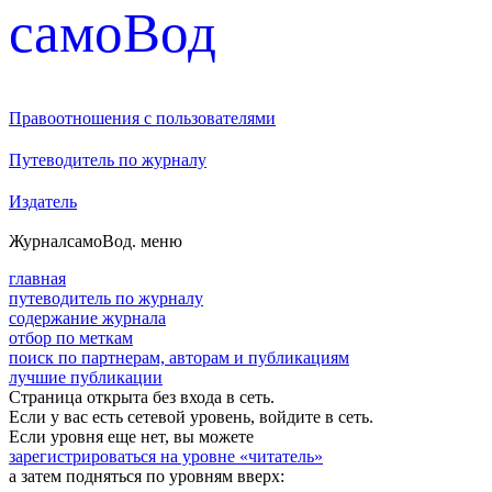
cамоВод
Правоотношения с пользователями
Путеводитель по журналу
Издатель
Журнал
самоВод
. меню
главная
путеводитель по журналу
содержание журнала
отбор по меткам
поиск по партнерам, авторам и публикациям
лучшие публикации
Страница открыта без входа в сеть.
Если у вас есть сетевой уровень, войдите в сеть.
Если уровня еще нет, вы можете
зарегистрироваться на уровне «читатель»
а затем подняться по уровням вверх: