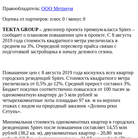
Правообладатель:
ООО Метриум
Оценка от партнеров: плюс
0
/ минус
0
TEKTA GROUP –
девелопер проекта премиум-класса Spires –
сообщает о плановом повышении цен в проекте. С 8 августа
2019 года стоимость квадратного метра увеличилась в
среднем на 3%. Очередной пересмотр прайса связан с
подготовкой застройщика к началу делового сезона.
Повышение цен с 8 августа 2019 года коснулось всех квартир
городских резиденций Spires. Стоимость квадратного метра
увеличилась от 0,5% до 12%. Средний прирост составил 3%.
Бюджет покупки соответственно повысился от 100 тысяч за
однокомнатную квартиру до 5 млн рублей за
четырехкомнатные лоты площадью 97 кв. м на верхних
этажах с видом на природный заказник «Долина реки
Сетунь».
Минимальная стоимость однокомнатных квартир в городских
резиденциях Spires после повышения составляет 14,55 млн
рублей (38,2 кв. м), двухкомнатных квартир – 20,80 млн