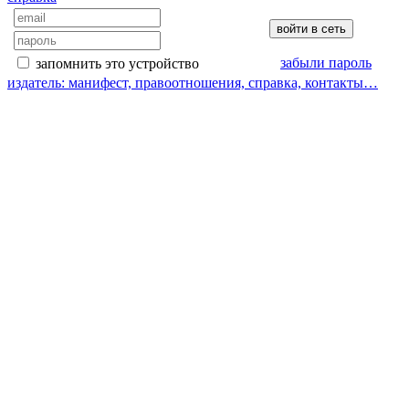
забыли пароль
запомнить это устройство
издатель: манифест, правоотношения, справка, контакты…