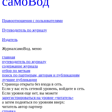
cамоВод
Правоотношения с пользователями
Путеводитель по журналу
Издатель
Журнал
самоВод
. меню
главная
путеводитель по журналу
содержание журнала
отбор по меткам
поиск по партнерам, авторам и публикациям
лучшие публикации
Страница открыта без входа в сеть.
Если у вас есть сетевой уровень, войдите в сеть.
Если уровня еще нет, вы можете
зарегистрироваться на уровне «читатель»
а затем подняться по уровням вверх:
читатель
автор
партнер
справка