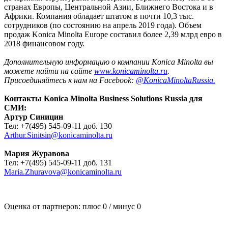
странах Европы, Центральной Азии, Ближнего Востока и в
Африки. Компания обладает штатом в почти 10,3 тыс.
сотрудников (по состоянию на апрель 2019 года). Объем
продаж Konica Minolta Europe составил более 2,39 млрд евро в
2018 финансовом году.
Дополнительную информацию о компании Konica Minolta вы
можете найти на сайте
www.konicaminolta.ru
.
Присоединяйтесь к нам на Facebook:
@KonicaMinoltaRussia.
Контакты Konica Minolta Business Solutions Russia для
СМИ:
Артур Синицин
Тел: +7(495) 545-09-11 доб. 130
Arthur.Sinitsin@konicaminolta.ru
Мария Журавова
Тел: +7(495) 545-09-11 доб. 131
Maria.Zhuravova@konicaminolta.ru
Оценка от партнеров: плюс
0
/ минус
0