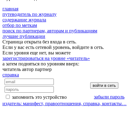
главная
путеводитель по журналу
содержание журнала
отбор по меткам
поиск по партнерам, авторам и публикациям
лучшие публикации
Страница открыта без входа в сеть.
Если у вас есть сетевой уровень, войдите в сеть.
Если уровня еще нет, вы можете
зарегистрироваться на уровне «читатель»
а затем подняться по уровням вверх:
читатель
автор
партнер
справка
забыли пароль
запомнить это устройство
издатель: манифест, правоотношения, справка, контакты…