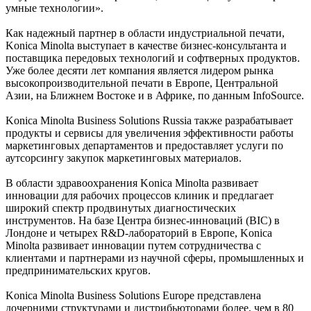
умные технологии».
Как надежный партнер в области индустриальной печати,
Konica Minolta выступает в качестве бизнес-консультанта и
поставщика передовых технологий и софтверных продуктов.
Уже более десяти лет компания является лидером рынка
высокопроизводительной печати в Европе, Центральной
Азии, на Ближнем Востоке и в Африке, по данным InfoSource.
Konica Minolta Business Solutions Russia также разрабатывает
продукты и сервисы для увеличения эффективности работы
маркетинговых департаментов и предоставляет услуги по
аутсорсингу закупок маркетинговых материалов.
В области здравоохранения Konica Minolta развивает
инновации для рабочих процессов клиник и предлагает
широкий спектр продвинутых диагностических
инструментов. На базе Центра бизнес-инноваций (BIC) в
Лондоне и четырех R&D-лабораторий в Европе, Konica
Minolta развивает инновации путем сотрудничества с
клиентами и партнерами из научной сферы, промышленных и
предпринимательских кругов.
Konica Minolta Business Solutions Europe представлена
дочерними структурами и дистрибьюторами более, чем в 80