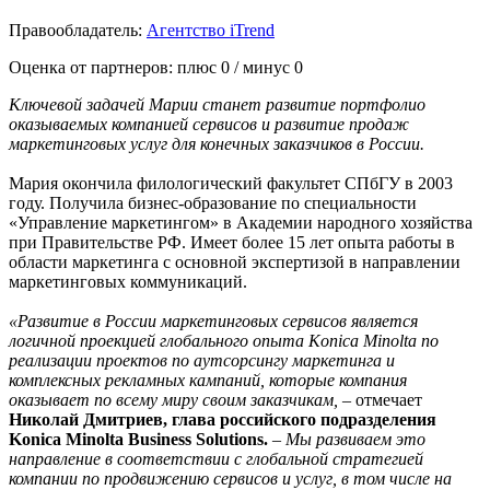
Правообладатель:
Агентство iTrend
Оценка от партнеров: плюс
0
/ минус
0
Ключевой задачей Марии станет развитие портфолио
оказываемых компанией сервисов и развитие продаж
маркетинговых услуг для конечных заказчиков в России.
Мария окончила филологический факультет СПбГУ в 2003
году. Получила бизнес-образование по специальности
«Управление маркетингом» в Академии народного хозяйства
при Правительстве РФ. Имеет более 15 лет опыта работы в
области маркетинга с основной экспертизой в направлении
маркетинговых коммуникаций.
«Развитие в России маркетинговых сервисов является
логичной проекцией глобального опыта Konica Minolta по
реализации проектов по аутсорсингу маркетинга и
комплексных рекламных кампаний, которые компания
оказывает по всему миру своим заказчикам,
– отмечает
Николай Дмитриев, глава российского подразделения
Konica Minolta Business Solutions.
–
Мы развиваем это
направление в соответствии с глобальной стратегией
компании по продвижению сервисов и услуг, в том числе на