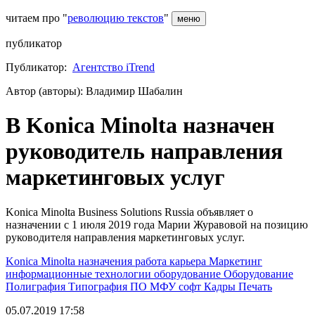
читаем про "
революцию текстов
"
меню
публикатор
Публикатор:
Агентство iTrend
Автор (авторы): Владимир Шабалин
В Konica Minolta назначен
руководитель направления
маркетинговых услуг
Konica Minolta Business Solutions Russia объявляет о
назначении с 1 июля 2019 года Марии Журавовой на позицию
руководителя направления маркетинговых услуг.
Konica Minolta
назначения
работа
карьера
Маркетинг
информационные технологии
оборудование
Оборудование
Полиграфия
Типография
ПО
МФУ
софт
Кадры
Печать
05.07.2019 17:58