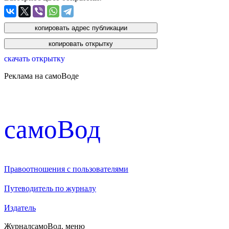
скачать открытку
Реклама на самоВоде
cамоВод
Правоотношения с пользователями
Путеводитель по журналу
Издатель
Журнал
самоВод
. меню