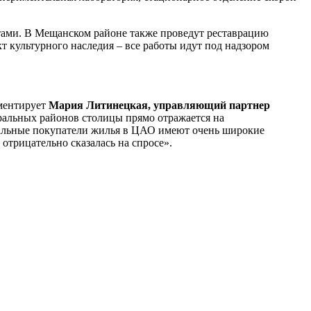
ами. В Мещанском районе также проведут реставрацию
т культурного наследия – все работы идут под надзором
мментирует
Мария Литинецкая, управляющий партнер
ральных районов столицы прямо отражается на
иальные покупатели жилья в ЦАО имеют очень широкие
отрицательно сказалась на спросе».