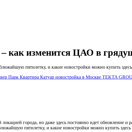
 – как изменится ЦАО в гряд
ближайшую пятилетку, и какие новостройки можно купить здесь
вер Парк
Квартира
Катуар
новостройка в Москве
TEKTA GRO
локацией города, но даже здесь постоянно идет обновление и р
ближайшую пятилетку, и какие новостройки можно купить здесь 