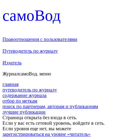
cамоВод
Правоотношения с пользователями
Путеводитель по журналу
Издатель
Журнал
самоВод
. меню
главная
путеводитель по журналу
содержание журнала
отбор по меткам
поиск по партнерам, авторам и публикациям
лучшие публикации
Страница открыта без входа в сеть.
Если у вас есть сетевой уровень, войдите в сеть.
Если уровня еще нет, вы можете
зарегистрироваться на уровне «читатель»