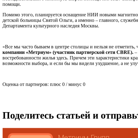
помощи.
Помимо этого, планируется оснащение НИИ новыми магнитно-
детской больницы Святой Ольги, а именно – главного, служебн
Департамента культурного наследия Москвы.
«Все мы часто бываем в центре столицы и нельзя не отметить, 
компании «Метриум» (участник партнерской сети CBRE).
–
востребованности жилья здесь. Причем эти характеристики к
возможности выбора, и если бы мы видели ухудшение, а не улуч
Оценка от партнеров: плюс
0
/ минус
0
Поделитесь статьей и отправ